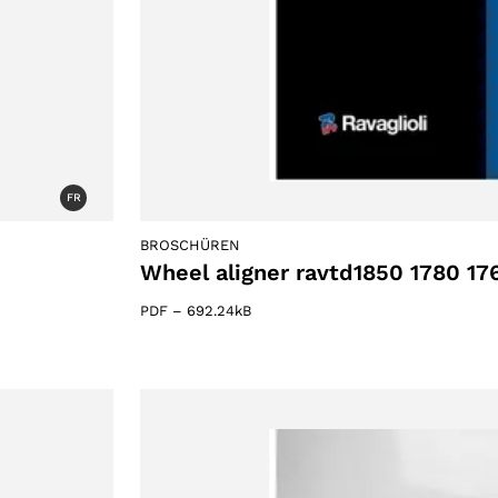
FR
BROSCHÜREN
Wheel aligner ravtd1850 1780 17
PDF
–
692.24kB