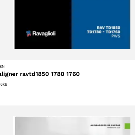
EN
ligner ravtd1850 1780 1760
76kB