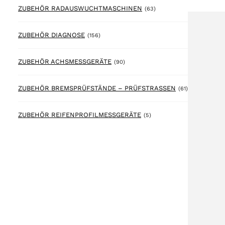
63 products
ZUBEHÖR RADAUSWUCHTMASCHINEN
(63)
156 products
ZUBEHÖR DIAGNOSE
(156)
90 products
ZUBEHÖR ACHSMESSGERÄTE
(90)
61 products
ZUBEHÖR BREMSPRÜFSTÄNDE – PRÜFSTRASSEN
(61)
5 products
ZUBEHÖR REIFENPROFILMESSGERÄTE
(5)