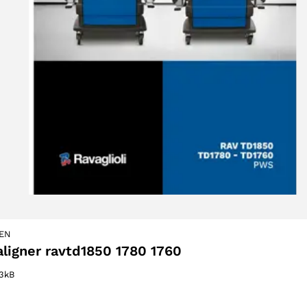
EN
ligner ravtd1850 1780 1760
83kB