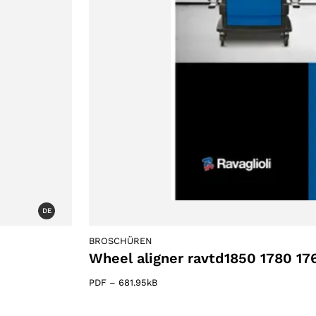
DE
BROSCHÜREN
Wheel aligner ravtd1850 1780 17
PDF
–
681.95kB