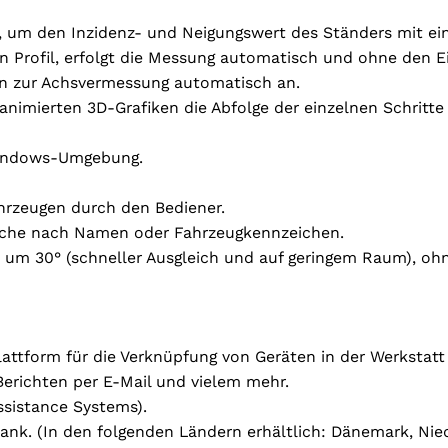
, um den Inzidenz- und Neigungswert des Ständers mit ein
n Profil, erfolgt die Messung automatisch und ohne den E
n zur Achsvermessung automatisch an.
imierten 3D-Grafiken die Abfolge der einzelnen Schritte 
Windows-Umgebung.
hrzeugen durch den Bediener.
uche nach Namen oder Fahrzeugkennzeichen.
 um 30° (schneller Ausgleich und auf geringem Raum), o
tform für die Verknüpfung von Geräten in der Werkstatt
erichten per E-Mail und vielem mehr.
ssistance Systems).
ank. (In den folgenden Ländern erhältlich: Dänemark, Nie