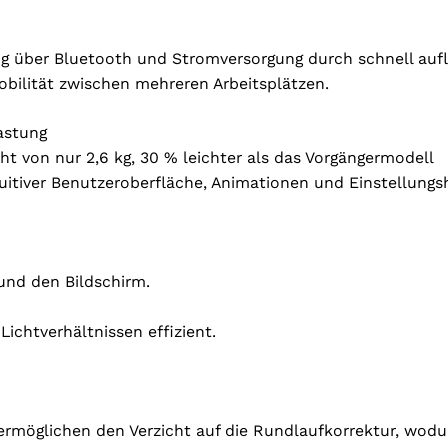
 über Bluetooth und Stromversorgung durch schnell aufl
bilität zwischen mehreren Arbeitsplätzen.
astung
 von nur 2,6 kg, 30 % leichter als das Vorgängermodell
tuitiver Benutzeroberfläche, Animationen und Einstellungsh
und den Bildschirm.
ichtverhältnissen effizient.
öglichen den Verzicht auf die Rundlaufkorrektur, wodur