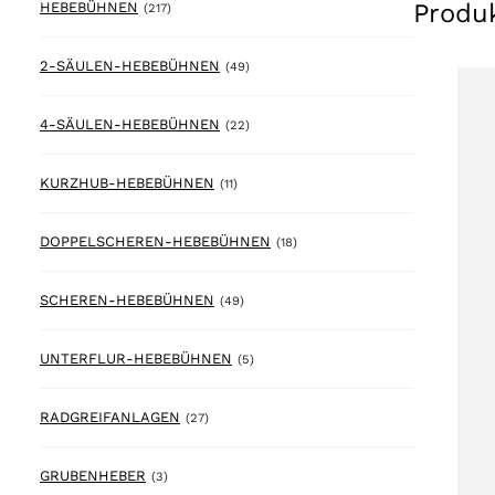
Produ
217 products
HEBEBÜHNEN
(217)
49 products
2-SÄULEN-HEBEBÜHNEN
(49)
22 products
4-SÄULEN-HEBEBÜHNEN
(22)
11 products
KURZHUB-HEBEBÜHNEN
(11)
18 products
DOPPELSCHEREN-HEBEBÜHNEN
(18)
49 products
SCHEREN-HEBEBÜHNEN
(49)
5 products
UNTERFLUR-HEBEBÜHNEN
(5)
27 products
RADGREIFANLAGEN
(27)
3 products
GRUBENHEBER
(3)