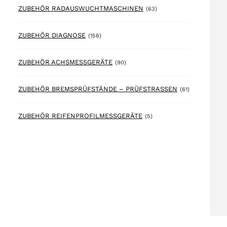
63 products
ZUBEHÖR RADAUSWUCHTMASCHINEN
(63)
156 products
ZUBEHÖR DIAGNOSE
(156)
90 products
ZUBEHÖR ACHSMESSGERÄTE
(90)
61 products
ZUBEHÖR BREMSPRÜFSTÄNDE – PRÜFSTRASSEN
(61)
5 products
ZUBEHÖR REIFENPROFILMESSGERÄTE
(5)