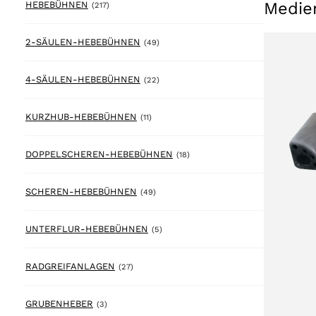
Medie
217 products
HEBEBÜHNEN
(217)
49 products
2-SÄULEN-HEBEBÜHNEN
(49)
22 products
4-SÄULEN-HEBEBÜHNEN
(22)
11 products
KURZHUB-HEBEBÜHNEN
(11)
18 products
DOPPELSCHEREN-HEBEBÜHNEN
(18)
49 products
SCHEREN-HEBEBÜHNEN
(49)
5 products
UNTERFLUR-HEBEBÜHNEN
(5)
27 products
RADGREIFANLAGEN
(27)
3 products
GRUBENHEBER
(3)