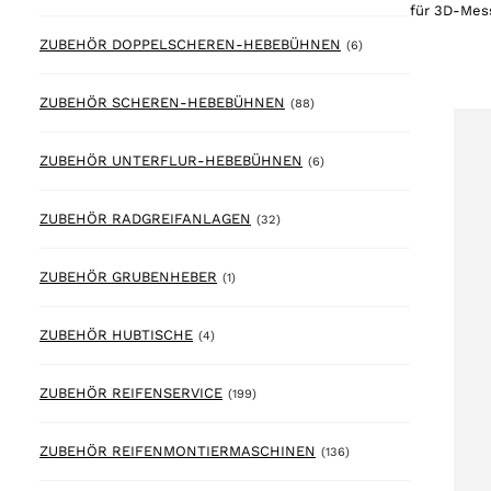
für 3D-Mes
6 products
ZUBEHÖR DOPPELSCHEREN-HEBEBÜHNEN
(6)
88 products
ZUBEHÖR SCHEREN-HEBEBÜHNEN
(88)
6 products
ZUBEHÖR UNTERFLUR-HEBEBÜHNEN
(6)
32 products
ZUBEHÖR RADGREIFANLAGEN
(32)
1 product
ZUBEHÖR GRUBENHEBER
(1)
4 products
ZUBEHÖR HUBTISCHE
(4)
199 products
ZUBEHÖR REIFENSERVICE
(199)
136 products
ZUBEHÖR REIFENMONTIERMASCHINEN
(136)