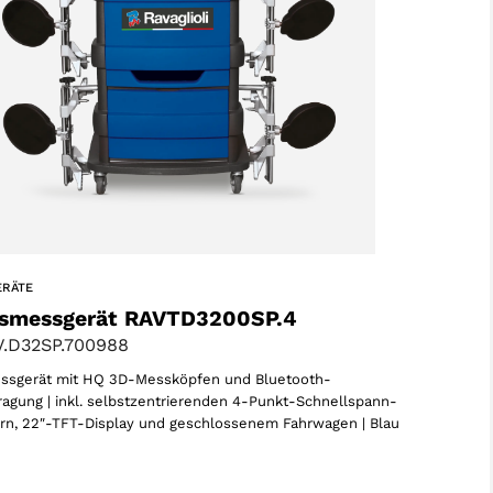
ERÄTE
smessgerät RAVTD3200SP.4
.D32SP.700988
sgerät mit HQ 3D-Messköpfen und Bluetooth-
agung | inkl. selbstzentrierenden 4-Punkt-Schnellspann-
n, 22″-TFT-Display und geschlossenem Fahrwagen | Blau