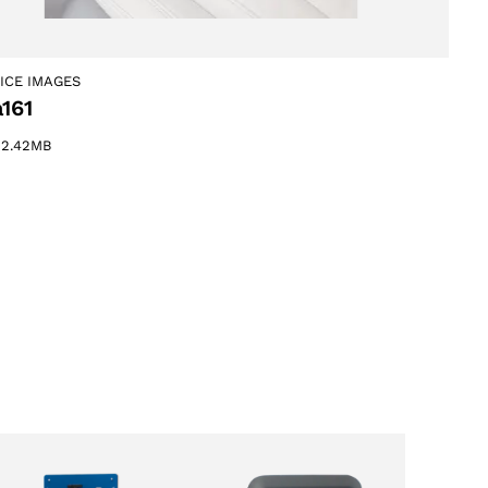
ICE IMAGES
161
–
2.42MB