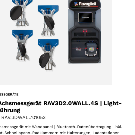
ESSGERÄTE
Achsmessgerät RAV3D2.0WALL.4S | Light-
führung
 RAV.3DWAL.701053
smessgerät mit Wandpanel | Bluetooth-Datenübertragung | inkl.
t-Schnellspann-Radklammern mit Halterungen, Ladestationen