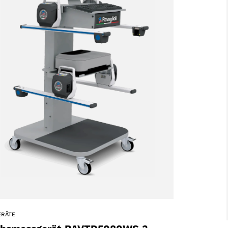
ERÄTE