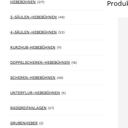
Produ
217 products
HEBEBÜHNEN
(217)
49 products
2-SÄULEN-HEBEBÜHNEN
(49)
22 products
4-SÄULEN-HEBEBÜHNEN
(22)
11 products
KURZHUB-HEBEBÜHNEN
(11)
18 products
DOPPELSCHEREN-HEBEBÜHNEN
(18)
49 products
SCHEREN-HEBEBÜHNEN
(49)
5 products
UNTERFLUR-HEBEBÜHNEN
(5)
27 products
RADGREIFANLAGEN
(27)
3 products
GRUBENHEBER
(3)