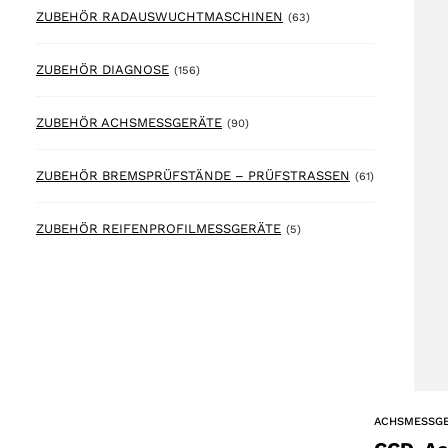
63 products
ZUBEHÖR RADAUSWUCHTMASCHINEN
(63)
156 products
ZUBEHÖR DIAGNOSE
(156)
90 products
ZUBEHÖR ACHSMESSGERÄTE
(90)
61 products
ZUBEHÖR BREMSPRÜFSTÄNDE – PRÜFSTRASSEN
(61)
5 products
ZUBEHÖR REIFENPROFILMESSGERÄTE
(5)
ACHSMESSG