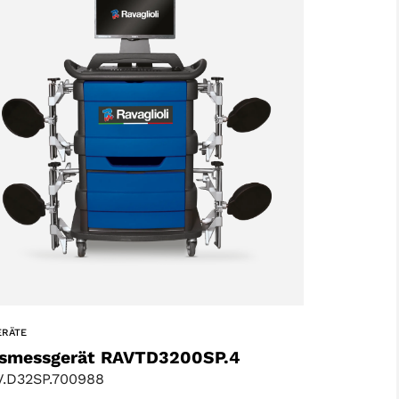
ERÄTE
smessgerät RAVTD3200SP.4
.D32SP.700988