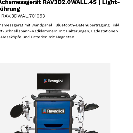
Achsmessgerät RAV3D2.0WALL.4S | Light-
führung
 RAV.3DWAL.701053
smessgerät mit Wandpanel | Bluetooth-Datenübertragung | inkl.
t-Schnellspann-Radklammern mit Halterungen, Ladestationen
-Messköpfe und Batterien mit Magneten