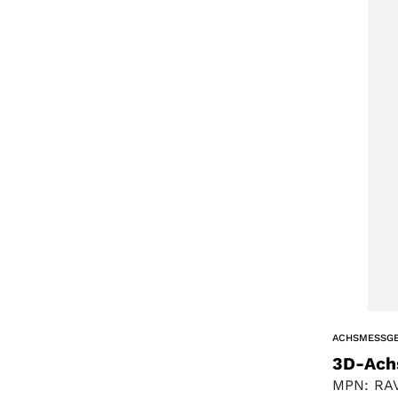
ACHSMESSG
3D-Ach
MPN: RAV