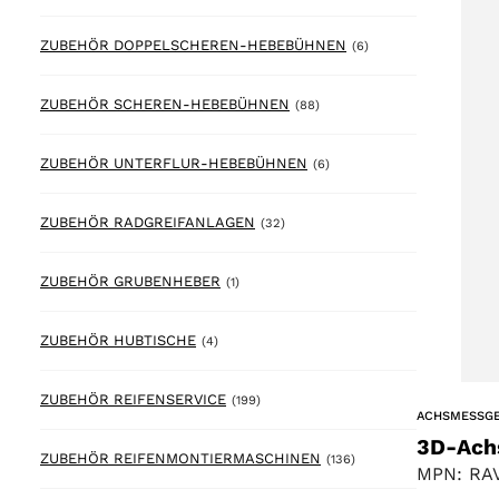
6 products
ZUBEHÖR DOPPELSCHEREN-HEBEBÜHNEN
(6)
88 products
ZUBEHÖR SCHEREN-HEBEBÜHNEN
(88)
6 products
ZUBEHÖR UNTERFLUR-HEBEBÜHNEN
(6)
32 products
ZUBEHÖR RADGREIFANLAGEN
(32)
1 product
ZUBEHÖR GRUBENHEBER
(1)
4 products
ZUBEHÖR HUBTISCHE
(4)
199 products
ZUBEHÖR REIFENSERVICE
(199)
ACHSMESSG
3D-Ach
136 products
ZUBEHÖR REIFENMONTIERMASCHINEN
(136)
MPN: RAV