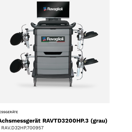
ESSGERÄTE
Achsmessgerät RAVTD3200HP.3 (grau)
 RAV.D32HP.700957