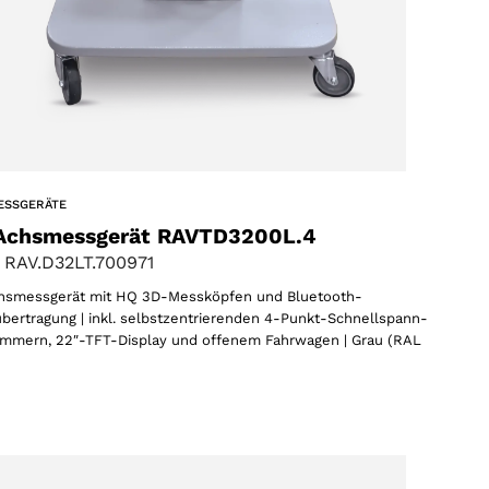
ESSGERÄTE
Achsmessgerät RAVTD3200L.4
 RAV.D32LT.700971
hsmessgerät mit HQ 3D-Messköpfen und Bluetooth-
bertragung | inkl. selbstzentrierenden 4-Punkt-Schnellspann-
mmern, 22″-TFT-Display und offenem Fahrwagen | Grau (RAL