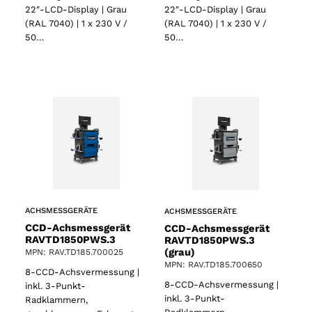
22″-LCD-Display | Grau
22″-LCD-Display | Grau
(RAL 7040) | 1 x 230 V /
(RAL 7040) | 1 x 230 V /
50…
50…
ACHSMESSGERÄTE
ACHSMESSGERÄTE
CCD-Achsmessgerät
CCD-Achsmessgerät
RAVTD1850PWS.3
RAVTD1850PWS.3
(grau)
MPN: RAV.TD185.700025
MPN: RAV.TD185.700650
8-CCD-Achsvermessung |
8-CCD-Achsvermessung |
inkl. 3-Punkt-
inkl. 3-Punkt-
Radklammern,