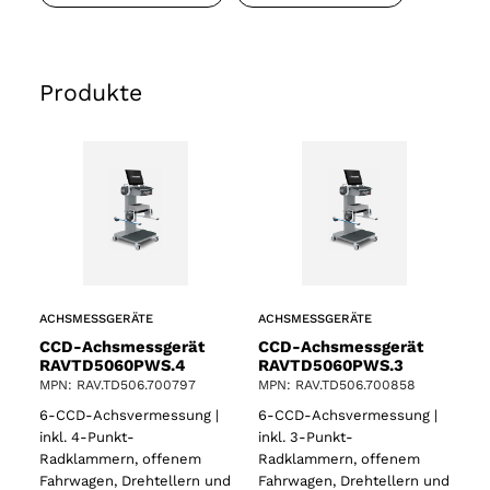
Produkte
ACHSMESSGERÄTE
ACHSMESSGERÄTE
CCD-Achsmessgerät
CCD-Achsmessgerät
RAVTD5060PWS.4
RAVTD5060PWS.3
MPN: RAV.TD506.700797
MPN: RAV.TD506.700858
6-CCD-Achsvermessung |
6-CCD-Achsvermessung |
inkl. 4-Punkt-
inkl. 3-Punkt-
Radklammern, offenem
Radklammern, offenem
Fahrwagen, Drehtellern und
Fahrwagen, Drehtellern und