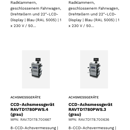
Radklammern,
Radklammern,
geschlossenem Fahrwagen,
geschlossenem Fahrwagen,
Drehtellern und 22″-LCD-
Drehtellern und 22″-LCD-
Display | Blau (RAL 5005) | 1
Display | Blau (RAL 5005) | 1
x 230 V / 50…
x 230 V / 50…
ACHSMESSGERÄTE
ACHSMESSGERÄTE
CCD-Achsmessgerät
CCD-Achsmessgerät
RAVTD1780PWS.4
RAVTD1780PWS.3
(grau)
(grau)
MPN: RAV.TD178.700667
MPN: RAV.TD178.700636
8-CCD-Achsvermessung |
8-CCD-Achsvermessung |