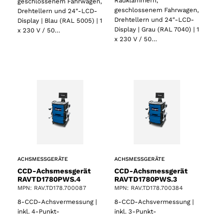
Radklammern,
geschlossenem Fahrwagen,
geschlossenem Fahrwagen,
Drehtellern und 24″-LCD-
Drehtellern und 24″-LCD-
Display | Blau (RAL 5005) | 1
Display | Grau (RAL 7040) | 1
x 230 V / 50…
x 230 V / 50…
ACHSMESSGERÄTE
ACHSMESSGERÄTE
CCD-Achsmessgerät
CCD-Achsmessgerät
RAVTD1780PWS.4
RAVTD1780PWS.3
MPN: RAV.TD178.700087
MPN: RAV.TD178.700384
8-CCD-Achsvermessung |
8-CCD-Achsvermessung |
inkl. 4-Punkt-
inkl. 3-Punkt-