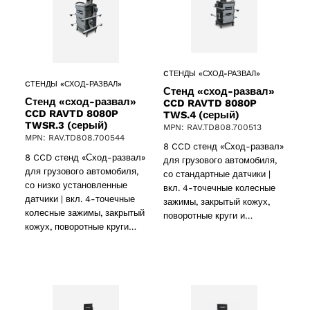
CТЕНДЫ «СХОД-РАЗВАЛ»
CТЕНДЫ «СХОД-РАЗВАЛ»
Стенд «сход-развал»
Стенд «сход-развал»
CCD RAVTD 8080P
CCD RAVTD 8080P
TWS.4 (серый)
TWSR.3 (серый)
MPN: RAV.TD808.700513
MPN: RAV.TD808.700544
8 CCD cтенд «Сход-развал»
8 CCD cтенд «Сход-развал»
для грузового автомобиля,
для грузового автомобиля,
со стандартные датчики |
со низко установленные
вкл. 4-точечные колесные
датчики | вкл. 4-точечные
зажимы, закрытый кожух,
колесные зажимы, закрытый
поворотные круги и…
кожух, поворотные круги…