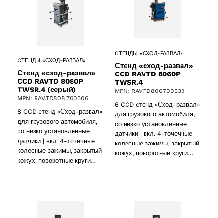
CТЕНДЫ «СХОД-РАЗВАЛ»
CТЕНДЫ «СХОД-РАЗВАЛ»
Стенд «сход-развал»
Стенд «сход-развал»
CCD RAVTD 8060P
CCD RAVTD 8080P
TWSR.4
TWSR.4 (серый)
MPN: RAV.TD806.700339
MPN: RAV.TD808.700506
6 CCD cтенд «Сход-развал»
8 CCD cтенд «Сход-развал»
для грузового автомобиля,
для грузового автомобиля,
со низко установленные
со низко установленные
датчики | вкл. 4-точечные
датчики | вкл. 4-точечные
колесные зажимы, закрытый
колесные зажимы, закрытый
кожух, поворотные круги…
кожух, поворотные круги…