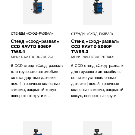
CТЕНДЫ «СХОД-РАЗВАЛ»
CТЕНДЫ «СХОД-РАЗВАЛ»
Стенд «сход-развал»
Стенд «сход-развал»
CCD RAVTD 8060P
CCD RAVTD 8060P
TWS.4
TWSR.3
MPN: RAV.TD806.700261
MPN: RAV.TD806.700469
6 CCD cтенд «Сход-развал»
6 CCD cтенд «Сход-развал»
для грузового автомобиля,
для грузового автомобиля,
со стандартные датчики |
со низко установленные
вкл. 4-точечные колесные
датчики | вкл. 3-точечные
зажимы, закрытый кожух,
колесные зажимы, закрытый
поворотные круги и…
кожух, поворотные круги…