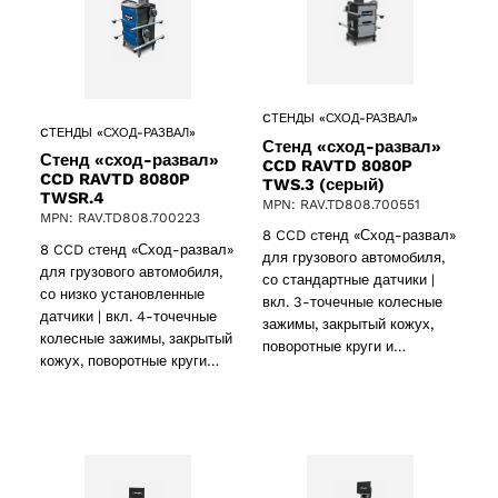
CТЕНДЫ «СХОД-РАЗВАЛ»
CТЕНДЫ «СХОД-РАЗВАЛ»
Стенд «сход-развал»
Стенд «сход-развал»
CCD RAVTD 8080P
CCD RAVTD 8080P
TWS.3 (серый)
TWSR.4
MPN: RAV.TD808.700551
MPN: RAV.TD808.700223
8 CCD cтенд «Сход-развал»
8 CCD cтенд «Сход-развал»
для грузового автомобиля,
для грузового автомобиля,
со стандартные датчики |
со низко установленные
вкл. 3-точечные колесные
датчики | вкл. 4-точечные
зажимы, закрытый кожух,
колесные зажимы, закрытый
поворотные круги и…
кожух, поворотные круги…