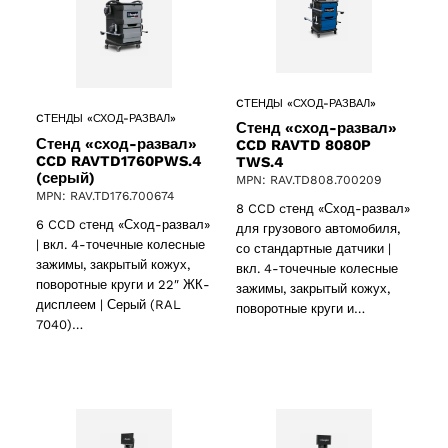
CТЕНДЫ «СХОД-РАЗВАЛ»
CТЕНДЫ «СХОД-РАЗВАЛ»
Стенд «сход-развал»
Стенд «сход-развал»
CCD RAVTD 8080P
CCD RAVTD1760PWS.4
TWS.4
(серый)
MPN: RAV.TD808.700209
MPN: RAV.TD176.700674
8 CCD cтенд «Сход-развал»
6 CCD cтенд «Сход-развал»
для грузового автомобиля,
| вкл. 4-точечные колесные
со стандартные датчики |
зажимы, закрытый кожух,
вкл. 4-точечные колесные
поворотные круги и 22″ ЖК-
зажимы, закрытый кожух,
дисплеем | Серый (RAL
поворотные круги и…
7040)…