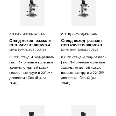
CТЕНДЫ «СХОД-РАЗВАЛ»
CТЕНДЫ «СХОД-РАЗВАЛ»
Стенд «сход-развал»
Стенд «сход-развал»
CCD RAVTD5080WS.4
CCD RAVTD5080WS.3
MPN: RAV.TD508.700766
MPN: RAV.TD508.700827
8 CCD cтенд «Сход-развал»
8 CCD cтенд «Сход-развал»
| вкл. 4-точечные колесные
| вкл. 3-точечные колесные
зажимы, открытый кожух,
зажимы, открытый кожух,
поворотные круги и 22″ ЖК-
поворотные круги и 22″ ЖК-
дисплеем | Серый (RAL
дисплеем | Серый (RAL
7040)…
7040)…