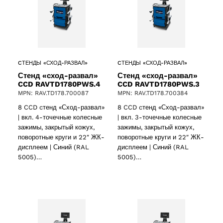
CТЕНДЫ «СХОД-РАЗВАЛ»
CТЕНДЫ «СХОД-РАЗВАЛ»
Стенд «сход-развал»
Стенд «сход-развал»
CCD RAVTD1780PWS.4
CCD RAVTD1780PWS.3
MPN: RAV.TD178.700087
MPN: RAV.TD178.700384
8 CCD cтенд «Сход-развал»
8 CCD cтенд «Сход-развал»
| вкл. 4-точечные колесные
| вкл. 3-точечные колесные
зажимы, закрытый кожух,
зажимы, закрытый кожух,
поворотные круги и 22″ ЖК-
поворотные круги и 22″ ЖК-
дисплеем | Синий (RAL
дисплеем | Синий (RAL
5005)…
5005)…