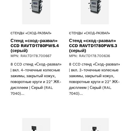
CТЕНДЫ «СХОД-РАЗВАЛ»
CТЕНДЫ «СХОД-РАЗВАЛ»
Стенд «сход-развал»
Стенд «сход-развал»
CCD RAVTD1780PWS.4
CCD RAVTD1780PWS.3
(серый)
(серый)
MPN: RAV.TD178.700667
MPN: RAV.TD178.700636
8 CCD cтенд «Сход-развал»
8 CCD cтенд «Сход-развал»
| вкл. 4-точечные колесные
| вкл. 3-точечные колесные
зажимы, закрытый кожух,
зажимы, закрытый кожух,
поворотные круги и 22″ ЖК-
поворотные круги и 22″ ЖК-
дисплеем | Серый (RAL
дисплеем | Серый (RAL
7040)…
7040)…