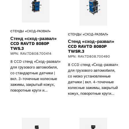
CТЕНДЫ «СХОД-РАЗВАЛ»
CТЕНДЫ «СХОД-РАЗВАЛ»
Стенд «сход-развал»
Стенд «сход-развал»
CCD RAVTD 8080P
CCD RAVTD 8080P
TWS.3
TWSR.3
MPN: RAV.TD808.700414
MPN: RAV.TD808.700490
8 CCD cтенд «Сход-развал»
8 CCD cтенд «Сход-развал»
для грузового автомобиля,
для грузового автомобиля,
со стандартные датчики |
со низко установленные
вкл. 3-точечные колесные
датчики | вкл. 4-точечные
зажимы, закрытый кожух,
колесные зажимы, закрытый
поворотные круги и…
кожух, поворотные круги…