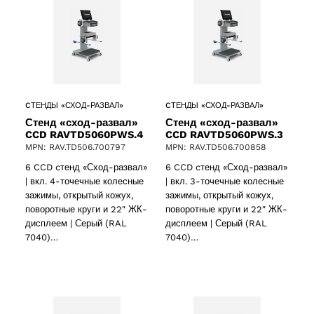
CТЕНДЫ «СХОД-РАЗВАЛ»
CТЕНДЫ «СХОД-РАЗВАЛ»
Стенд «сход-развал»
Стенд «сход-развал»
CCD RAVTD5060PWS.4
CCD RAVTD5060PWS.3
MPN: RAV.TD506.700797
MPN: RAV.TD506.700858
6 CCD cтенд «Сход-развал»
6 CCD cтенд «Сход-развал»
| вкл. 4-точечные колесные
| вкл. 3-точечные колесные
зажимы, открытый кожух,
зажимы, открытый кожух,
поворотные круги и 22″ ЖК-
поворотные круги и 22″ ЖК-
дисплеем | Серый (RAL
дисплеем | Серый (RAL
7040)…
7040)…