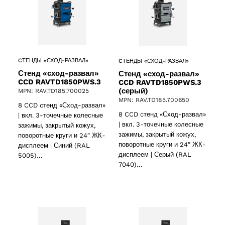
CТЕНДЫ «СХОД-РАЗВАЛ»
CТЕНДЫ «СХОД-РАЗВАЛ»
Стенд «сход-развал»
Стенд «сход-развал»
CCD RAVTD1850PWS.3
CCD RAVTD1850PWS.3
(серый)
MPN: RAV.TD185.700025
MPN: RAV.TD185.700650
8 CCD cтенд «Сход-развал»
8 CCD cтенд «Сход-развал»
| вкл. 3-точечные колесные
| вкл. 3-точечные колесные
зажимы, закрытый кожух,
зажимы, закрытый кожух,
поворотные круги и 24″ ЖК-
поворотные круги и 24″ ЖК-
дисплеем | Синий (RAL
дисплеем | Серый (RAL
5005)…
7040)…