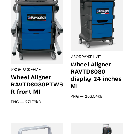
ИЗОБРАЖЕНИЕ
Wheel Aligner
ИЗОБРАЖЕНИЕ
RAVTD8080
Wheel Aligner
display 24 inches
RAVTD8080PTWS
MI
R front MI
PNG
—
203.54kB
PNG
—
271.79kB