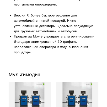
неопытными операторами.
Версия R: более быстрое решение для
oducts
автомобилей с низкой посадкой. Низко
установленные детекторы, идеально подходящие
для грузовых автомобилей и автобусов.
Программа Movie упрощает этапы регулирования
благодаря анимированной 3D графике,
roducts
направляющей оператора в ходе выполнения
процедуры.
Мультимедиа
 products
ct