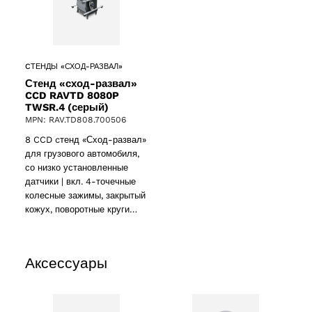
CТЕНДЫ «СХОД-РАЗВАЛ»
Стенд «сход-развал»
CCD RAVTD 8080P
TWSR.4 (серый)
MPN: RAV.TD808.700506
8 CCD cтенд «Сход-развал»
для грузового автомобиля,
со низко установленные
датчики | вкл. 4-точечные
колесные зажимы, закрытый
кожух, поворотные круги…
Аксессуары