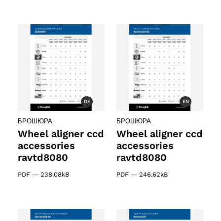
DE
EN
БРОШЮРА
БРОШЮРА
Wheel aligner ccd
Wheel aligner ccd
accessories
accessories
ravtd8080
ravtd8080
PDF
—
238.08kB
PDF
—
246.62kB