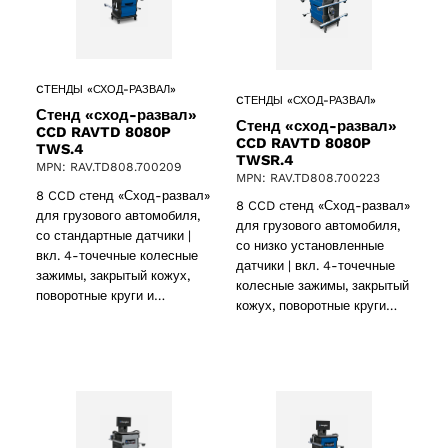
CТЕНДЫ «СХОД-РАЗВАЛ»
CТЕНДЫ «СХОД-РАЗВАЛ»
Стенд «сход-развал»
Стенд «сход-развал»
CCD RAVTD 8080P
CCD RAVTD 8080P
TWS.4
TWSR.4
MPN: RAV.TD808.700209
MPN: RAV.TD808.700223
8 CCD cтенд «Сход-развал»
8 CCD cтенд «Сход-развал»
для грузового автомобиля,
для грузового автомобиля,
со стандартные датчики |
со низко установленные
вкл. 4-точечные колесные
датчики | вкл. 4-точечные
зажимы, закрытый кожух,
колесные зажимы, закрытый
поворотные круги и…
кожух, поворотные круги…