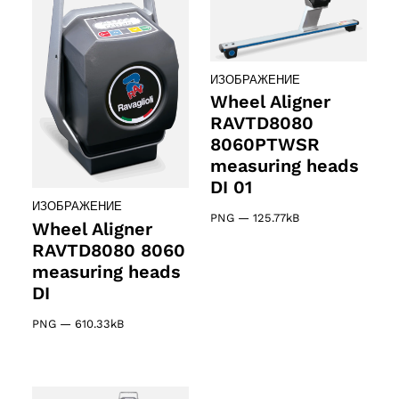
ИЗОБРАЖЕНИЕ
Wheel Aligner
RAVTD8080
8060PTWSR
measuring heads
DI 01
ИЗОБРАЖЕНИЕ
PNG
—
125.77kB
Wheel Aligner
RAVTD8080 8060
measuring heads
DI
PNG
—
610.33kB