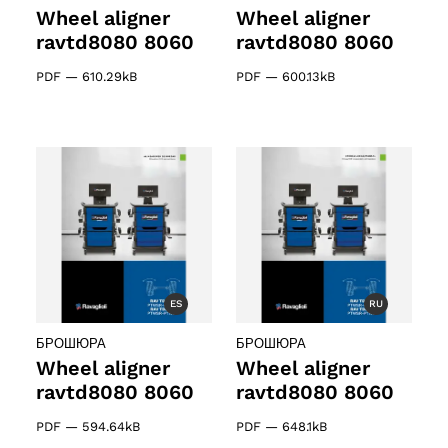
Wheel aligner
Wheel aligner
ravtd8080 8060
ravtd8080 8060
PDF
—
610.29kB
PDF
—
600.13kB
ES
RU
БРОШЮРА
БРОШЮРА
Wheel aligner
Wheel aligner
ravtd8080 8060
ravtd8080 8060
PDF
—
594.64kB
PDF
—
648.1kB