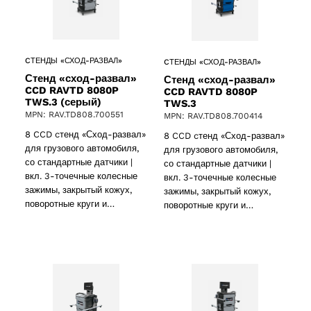
CТЕНДЫ «СХОД-РАЗВАЛ»
CТЕНДЫ «СХОД-РАЗВАЛ»
Стенд «сход-развал»
Стенд «сход-развал»
CCD RAVTD 8080P
CCD RAVTD 8080P
TWS.3 (серый)
TWS.3
MPN: RAV.TD808.700551
MPN: RAV.TD808.700414
8 CCD cтенд «Сход-развал»
8 CCD cтенд «Сход-развал»
для грузового автомобиля,
для грузового автомобиля,
со стандартные датчики |
со стандартные датчики |
вкл. 3-точечные колесные
вкл. 3-точечные колесные
зажимы, закрытый кожух,
зажимы, закрытый кожух,
поворотные круги и…
поворотные круги и…