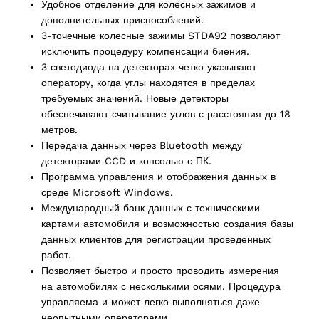
Удобное отделение для колесных зажимов и
2 products
дополнительных приспособлений.
(2)
3-точечные колесные зажимы STDA92 позволяют
исключить процедуру компенсации биения.
cts
3 светодиода на детекторах четко указывают
оператору, когда углы находятся в пределах
требуемых значений. Новые детекторы
обеспечивают считывание углов с расстояния до 18
метров.
Передача данных через Bluetooth между
детекторами CCD и консолью с ПК.
Программа управления и отображения данных в
среде Microsoft Windows.
Международный банк данных с техническими
картами автомобиля и возможностью создания базы
данных клиентов для регистрации проведенных
работ.
Позволяет быстро и просто проводить измерения
на автомобилях с несколькими осями. Процедура
управляема и может легко выполняться даже
неопытными операторами.