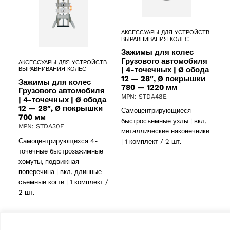
АКСЕССУАРЫ ДЛЯ YСТРОЙСТВ
ВЫРАВНИВАНИЯ КОЛЕС
Зажимы для колес
Грузового автомобиля
АКСЕССУАРЫ ДЛЯ YСТРОЙСТВ
| 4-точечных | Ø обода
ВЫРАВНИВАНИЯ КОЛЕС
12 — 28″, Ø покрышки
Зажимы для колес
780 — 1220 мм
Грузового автомобиля
MPN: STDA48E
| 4-точечных | Ø обода
12 — 28″, Ø покрышки
Самоцентрирующиеся
700 мм
быстросъемные узлы | вкл.
MPN: STDA30E
металлические наконечники
Самоцентрирующихся 4-
| 1 комплект / 2 шт.
точечные быстрозажимные
хомуты, подвижная
поперечина | вкл. длинные
съемные когти | 1 комплект /
2 шт.