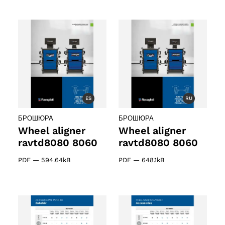
ES
RU
БРОШЮРА
БРОШЮРА
Wheel aligner
Wheel aligner
ravtd8080 8060
ravtd8080 8060
PDF
—
594.64kB
PDF
—
648.1kB