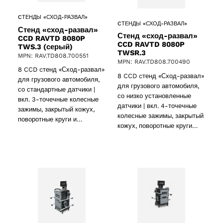
CТЕНДЫ «СХОД-РАЗВАЛ»
CТЕНДЫ «СХОД-РАЗВАЛ»
Стенд «сход-развал»
Стенд «сход-развал»
CCD RAVTD 8080P
CCD RAVTD 8080P
TWS.3 (серый)
TWSR.3
MPN: RAV.TD808.700551
MPN: RAV.TD808.700490
8 CCD cтенд «Сход-развал»
8 CCD cтенд «Сход-развал»
для грузового автомобиля,
для грузового автомобиля,
со стандартные датчики |
со низко установленные
вкл. 3-точечные колесные
датчики | вкл. 4-точечные
зажимы, закрытый кожух,
колесные зажимы, закрытый
поворотные круги и…
кожух, поворотные круги…