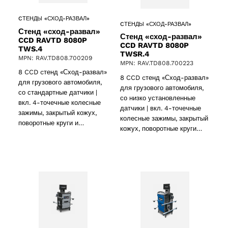
CТЕНДЫ «СХОД-РАЗВАЛ»
CТЕНДЫ «СХОД-РАЗВАЛ»
Стенд «сход-развал»
Стенд «сход-развал»
CCD RAVTD 8080P
CCD RAVTD 8080P
TWS.4
TWSR.4
MPN: RAV.TD808.700209
MPN: RAV.TD808.700223
8 CCD cтенд «Сход-развал»
8 CCD cтенд «Сход-развал»
для грузового автомобиля,
для грузового автомобиля,
со стандартные датчики |
со низко установленные
вкл. 4-точечные колесные
датчики | вкл. 4-точечные
зажимы, закрытый кожух,
колесные зажимы, закрытый
поворотные круги и…
кожух, поворотные круги…