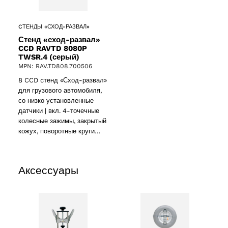
CТЕНДЫ «СХОД-РАЗВАЛ»
Стенд «сход-развал»
CCD RAVTD 8080P
TWSR.4 (серый)
MPN: RAV.TD808.700506
8 CCD cтенд «Сход-развал»
для грузового автомобиля,
со низко установленные
датчики | вкл. 4-точечные
колесные зажимы, закрытый
кожух, поворотные круги…
Аксессуары