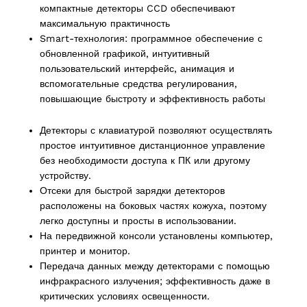
компактные детекторы CCD обеспечивают
максимальную практичность
ucts
Smart-технология: программное обеспечение с
обновленной графикой, интуитивный
пользовательский интерфейс, анимация и
вспомогательные средства регулирования,
повышающие быстроту и эффективность работы
Детекторы с клавиатурой позволяют осуществлять
простое интуитивное дистанционное управление
без необходимости доступа к ПК или другому
устройству.
Отсеки для быстрой зарядки детекторов
расположены на боковых частях кожуха, поэтому
легко доступны и просты в использовании.
На передвижной консоли установлены компьютер,
принтер и монитор.
Передача данных между детекторами с помощью
инфракрасного излучения; эффективность даже в
критических условиях освещенности.