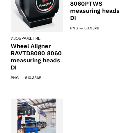
8060PTWS
measuring heads
DI
PNG
—
63.93kB
ИЗОБРАЖЕНИЕ
Wheel Aligner
RAVTD8080 8060
measuring heads
DI
PNG
—
610.33kB