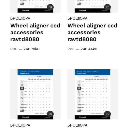
FR
IT
БРОШЮРА
БРОШЮРА
Wheel aligner ccd
Wheel aligner ccd
accessories
accessories
ravtd8080
ravtd8080
PDF
—
246.78kB
PDF
—
246.44kB
ES
RU
БРОШЮРА
БРОШЮРА