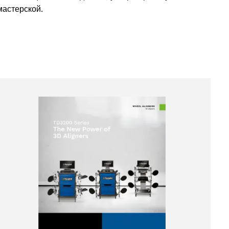
астерской.