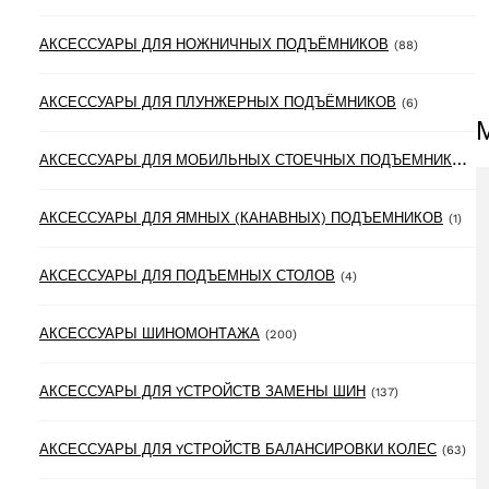
88 product
АКСЕССУАРЫ ДЛЯ НОЖНИЧНЫХ ПОДЪЁМНИКОВ
(88)
6 products
АКСЕССУАРЫ ДЛЯ ПЛУНЖЕРНЫХ ПОДЪЁМНИКОВ
(6)
А
КСЕССУАРЫ ДЛЯ МОБИЛЬНЫХ СТОЕЧНЫХ ПОДЪЕМНИКОВ
(3
1 pr
АКСЕССУАРЫ ДЛЯ ЯМНЫХ (КАНАВНЫХ) ПОДЪЕМНИКОВ
(1)
4 products
АКСЕССУАРЫ ДЛЯ ПОДЪЕМНЫХ СТОЛОВ
(4)
200 products
АКСЕССУАРЫ ШИНОМОНТАЖА
(200)
137 products
АКСЕССУАРЫ ДЛЯ YСТРОЙСТВ ЗАМЕНЫ ШИН
(137)
63 
АКСЕССУАРЫ ДЛЯ YСТРОЙСТВ БАЛАНСИРОВКИ КОЛЕС
(63)