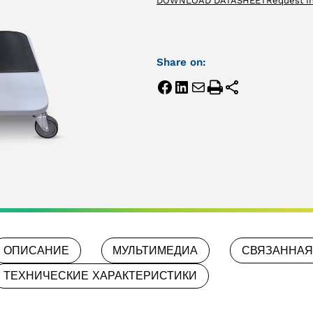
DOWNLOAD DATASHEET
Request I
Share on:
ОПИСАНИЕ
МУЛЬТИМЕДИА
СВЯЗАННАЯ
ТЕХНИЧЕСКИЕ ХАРАКТЕРИСТИКИ