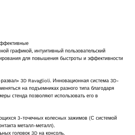
 эффективные
ной графикой, интуитивный пользовательский
лирования для повышения быстроты и эффективности
развал» 3D Ravaglioli. Инновационная система 3D-
меняться на подъемниках разного типа благодаря
еры стенда позволяют использовать его в
ющихся 3-точечных колесных зажимов (С системой
онтакта металл-металл).
ьных головок 3D на консоль.