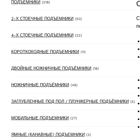
218 products
ПОДЪЁМНИКИ
(218)
С
50 products
2-Х СТОЕЧНЫЕ ПОДЪЕМНИКИ
(50)
п
22 products
4-Х СТОЕЧНЫЕ ПОДЪЕМНИКИ
(22)
11 products
КОРОТКОХОДНЫЕ ПОДЪЕМНИКИ
(11)
18 products
ДВОЙНЫЕ НОЖНИЧНЫЕ ПОДЪЁМНИКИ
(18)
49 products
НОЖНИЧНЫЕ ПОДЪЁМНИКИ
(49)
5 
ЗАГЛУБЛЕННЫЕ ПОД ПОЛ / ПЛУНЖЕРНЫЕ ПОДЪЁМНИКИ
(5)
27 products
МОБИЛЬНЫЕ ПОДЪЕМНИКИ
(27)
3 products
ЯМНЫЕ (КАНАВНЫЕ) ПОДЪЕМНИКИ
(3)