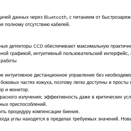
чей данных через Bluetooth, с питанием от быстрозаряж
я полному отсутствию кабелей.
тные детекторы CCD обеспечивают максимальную практичн
ной графикой, интуитивный пользовательский интерфейс,
 работы
е интуитивное дистанционное управление без необходимос
боковых частях кожуха, поэтому легко доступны и просты 
р и монитор.
асного излучения; эффективность даже в критических ус
ных приспособлений.
ть процедуру компенсации биения.
 когда углы находятся в пределах требуемых значений. Но