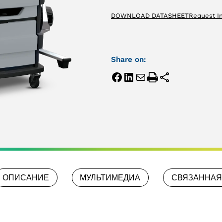
DOWNLOAD DATASHEET
Request I
Share on:
ОПИСАНИЕ
МУЛЬТИМЕДИА
СВЯЗАННАЯ