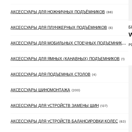
88 product
АКСЕССУАРЫ ДЛЯ НОЖНИЧНЫХ ПОДЪЁМНИКОВ
(88)
Б
6 products
АКСЕССУАРЫ ДЛЯ ПЛУНЖЕРНЫХ ПОДЪЁМНИКОВ
(6)
W
А
КСЕССУАРЫ ДЛЯ МОБИЛЬНЫХ СТОЕЧНЫХ ПОДЪЕМНИКОВ
(3
P
1 pr
АКСЕССУАРЫ ДЛЯ ЯМНЫХ (КАНАВНЫХ) ПОДЪЕМНИКОВ
(1)
4 products
АКСЕССУАРЫ ДЛЯ ПОДЪЕМНЫХ СТОЛОВ
(4)
200 products
АКСЕССУАРЫ ШИНОМОНТАЖА
(200)
137 products
АКСЕССУАРЫ ДЛЯ YСТРОЙСТВ ЗАМЕНЫ ШИН
(137)
63 
АКСЕССУАРЫ ДЛЯ YСТРОЙСТВ БАЛАНСИРОВКИ КОЛЕС
(63)