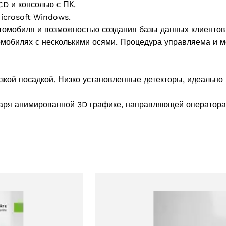
D и консолью с ПК.
icrosoft Windows.
томобиля и возможностью создания базы данных клиентов
омобилях с несколькими осями. Процедура управляема и 
зкой посадкой. Низко установленные детекторы, идеально
аря анимированной 3D графике, направляющей оператора