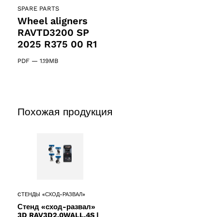
SPARE PARTS
Wheel aligners
RAVTD3200 SP
2025 R375 00 R1
PDF
—
1.19MB
Похожая продукция
CТЕНДЫ «СХОД-РАЗВАЛ»
Стенд «сход-развал»
3D RAV3D2.0WALL.4S |