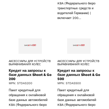
KBA (Федерального бюро
транспортных средств и
водителей Германии) |
включает 200…
АКСЕССУАРЫ ДЛЯ YСТРОЙСТВ
АКСЕССУАРЫ ДЛЯ YСТРОЙСТВ
ВЫРАВНИВАНИЯ КОЛЕС
ВЫРАВНИВАНИЯ КОЛЕС
Кредит на запросы к
Кредит на запросы к
базе данных Shoot & Go
базе данных Shoot & Go
200
500
MPN: STDAS200
MPN: STDAS500
Пакет кредитный для
Пакет кредитный для
обращения к онлайновой
обращения к онлайновой
базе данных автомобилей
базе данных автомобилей
KBA (Федерального бюро
KBA (Федерального бюро