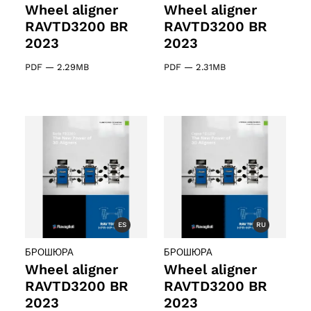
Wheel aligner
Wheel aligner
RAVTD3200 BR
RAVTD3200 BR
2023
2023
PDF
—
2.29MB
PDF
—
2.31MB
ES
RU
БРОШЮРА
БРОШЮРА
Wheel aligner
Wheel aligner
RAVTD3200 BR
RAVTD3200 BR
2023
2023