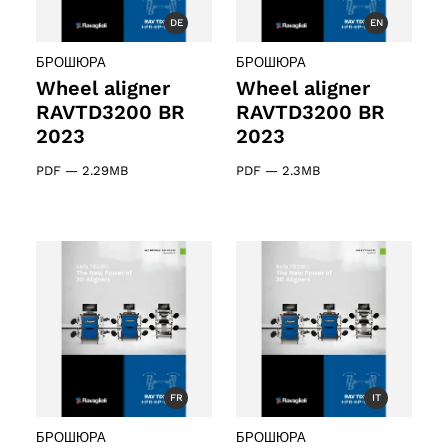
DE
EN
БРОШЮРА
БРОШЮРА
Wheel aligner
Wheel aligner
RAVTD3200 BR
RAVTD3200 BR
2023
2023
PDF
—
2.29MB
PDF
—
2.3MB
FR
IT
БРОШЮРА
БРОШЮРА