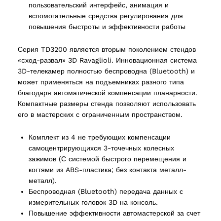
пользовательский интерфейс, анимация и
вспомогательные средства регулирования для
повышения быстроты и эффективности работы
ucts
Серия TD3200 является вторым поколением стендов
«cход-развал» 3D Ravaglioli. Инновационная система
3D-телекамер полностью беспроводна (Bluetooth) и
может применяться на подъемниках разного типа
благодаря автоматической компенсации планарности.
Компактные размеры стенда позволяют использовать
его в мастерских с ограниченным пространством.
Комплект из 4 не требующих компенсации
самоцентрирующихся 3-точечных колесных
зажимов (С системой быстрого перемещения и
когтями из ABS-пластика; без контакта металл-
металл).
Беспроводная (Bluetooth) передача данных с
измерительных головок 3D на консоль.
Повышение эффективности автомастерской за счет