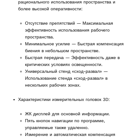
рационального использования пространства и
более высокой оперативности:
2 products
(2)
Отсутствие препятствий — Максимальная
эффективность использования рабочего
cts
пространства.
Минимальное усилие — Быстрая компенсация
биения в небольшом пространстве.
Быстрая передача — Эффективность даже в
критических условиях освещенности.
Универсальный стенд «сход-развал» —
Использование стенда «сход-развал» в
нескольких рабочих зонах.
Характеристики измерительных головок 3D:
ЖК дисплей для основной информации.
Пять кнопок навигации по программе,
управляемые также удаленно.
Измерение и автоматическая компенсация