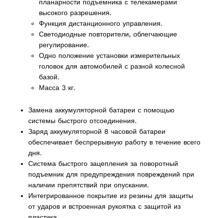
планарности подъемника с телекамерами
высокого разрешения.
Функция дистанционного управления.
Светодиодные повторители, облегчающие
oducts
регулирование.
Одно положение установки измерительных
головок для автомобилей с разной колесной
базой.
Масса 3 кг.
roducts
Замена аккумуляторной батареи с помощью
системы быстрого отсоединения.
Заряд аккумуляторной 8 часовой батареи
обеспечивает беспрерывную работу в течение всего
дня.
Система быстрого зацепления за поворотный
 products
подъемник для предупреждения повреждений при
наличии препятствий при опускании.
ct
Интегрированное покрытие из резины для защиты
от ударов и встроенная рукоятка с защитой из
пластика.