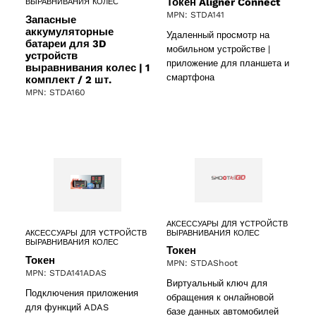
Токен Aligner Connect
ВЫРАВНИВАНИЯ КОЛЕС
MPN: STDA141
Запасные
аккумуляторные
Удаленный просмотр на
батареи для 3D
мобильном устройстве |
yстройств
приложение для планшета и
выравнивания колес | 1
смартфона
комплект / 2 шт.
MPN: STDA160
АКСЕССУАРЫ ДЛЯ YСТРОЙСТВ
ВЫРАВНИВАНИЯ КОЛЕС
АКСЕССУАРЫ ДЛЯ YСТРОЙСТВ
ВЫРАВНИВАНИЯ КОЛЕС
Токен
Токен
MPN: STDAShoot
MPN: STDA141ADAS
Виртуальный ключ для
Подключения приложения
обращения к онлайновой
для функций ADAS
базе данных автомобилей