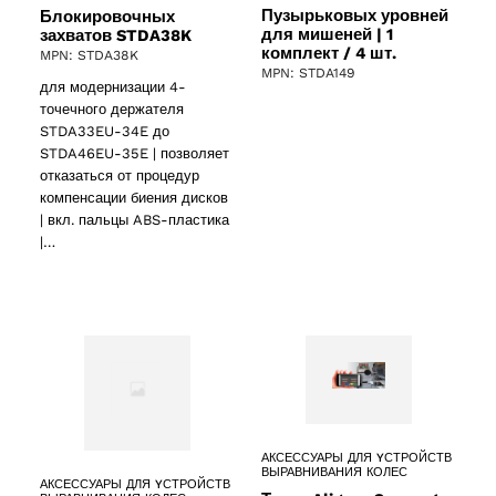
Пузырьковых уровней
Блокировочных
для мишеней | 1
захватов STDA38K
комплект / 4 шт.
MPN: STDA38K
MPN: STDA149
для модернизации 4-
точечного держателя
STDA33EU-34E до
STDA46EU-35E | позволяет
отказаться от процедур
компенсации биения дисков
| вкл. пальцы ABS-пластика
|…
АКСЕССУАРЫ ДЛЯ YСТРОЙСТВ
ВЫРАВНИВАНИЯ КОЛЕС
АКСЕССУАРЫ ДЛЯ YСТРОЙСТВ