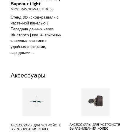
Вариант Light
MPN: RAV.3DWAL.701053
Стенд 3D «сход-развал» с
настенной панелью |
Передача данных через
Bluetooth | вкл. 4-точечных
колесных зажимов с
удобными крюками,
зарядными…
Аксессуары
АКСЕССУАРЫ ДЛЯ YСТРОЙСТВ
АКСЕССУАРЫ ДЛЯ YСТРОЙСТВ
ВЫРАВНИВАНИЯ КОЛЕС
ВЫРАВНИВАНИЯ КОЛЕС