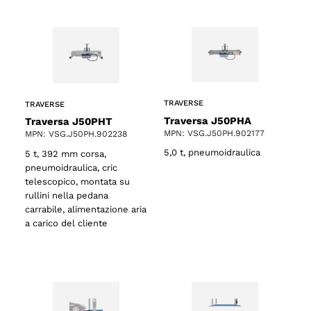
TRAVERSE
TRAVERSE
Traversa J50PHA
Traversa J50PHT
MPN: VSG.J50PH.902177
MPN: VSG.J50PH.902238
5,0 t, pneumoidraulica
5 t, 392 mm corsa,
pneumoidraulica, cric
telescopico, montata su
rullini nella pedana
carrabile, alimentazione aria
a carico del cliente