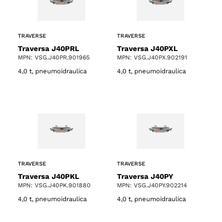
TRAVERSE
TRAVERSE
Traversa J40PRL
Traversa J40PXL
MPN: VSG.J40PR.901965
MPN: VSG.J40PX.902191
4,0 t, pneumoidraulica
4,0 t, pneumoidraulica
TRAVERSE
TRAVERSE
Traversa J40PKL
Traversa J40PY
MPN: VSG.J40PK.901880
MPN: VSG.J40PY.902214
4,0 t, pneumoidraulica
4,0 t, pneumoidraulica