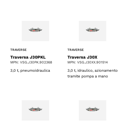
TRAVERSE
TRAVERSE
Traversa J30PKL
Traversa J30X
MPN: VSG.J30PK.902368
MPN: VSG.J30XX.901514
3,0 t, pneumoidraulica
3,0 t, idraulico, azionamento
tramite pompa a mano