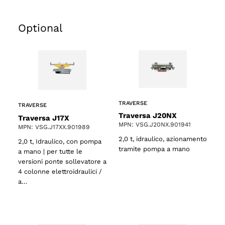
Optional
TRAVERSE
TRAVERSE
Traversa J20NX
Traversa J17X
MPN: VSG.J20NX.901941
MPN: VSG.J17XX.901989
2,0 t, idraulico, azionamento
2,0 t, Idraulico, con pompa
tramite pompa a mano
a mano | per tutte le
versioni ponte sollevatore a
4 colonne elettroidraulici /
a…