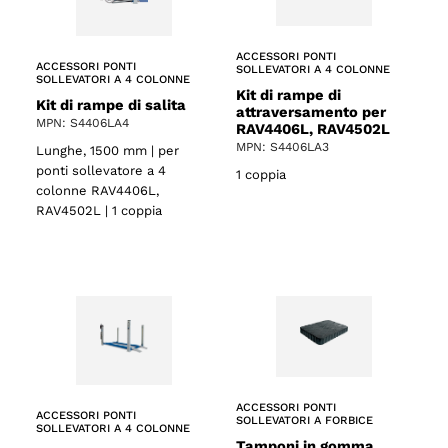
ACCESSORI PONTI
ACCESSORI PONTI
SOLLEVATORI A 4 COLONNE
SOLLEVATORI A 4 COLONNE
Kit di rampe di
Kit di rampe di salita
attraversamento per
MPN: S4406LA4
RAV4406L, RAV4502L
MPN: S4406LA3
Lunghe, 1500 mm | per
ponti sollevatore a 4
1 coppia
colonne RAV4406L,
RAV4502L | 1 coppia
ACCESSORI PONTI
ACCESSORI PONTI
SOLLEVATORI A FORBICE
SOLLEVATORI A 4 COLONNE
Tamponi in gomma