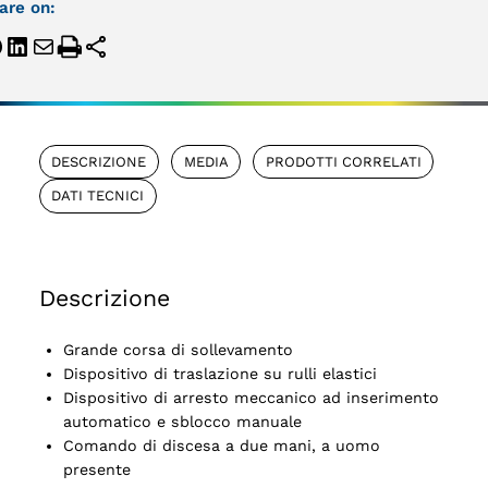
are on:
DESCRIZIONE
MEDIA
PRODOTTI CORRELATI
DATI TECNICI
Descrizione
Grande corsa di sollevamento
Dispositivo di traslazione su rulli elastici
Dispositivo di arresto meccanico ad inserimento
automatico e sblocco manuale
Comando di discesa a due mani, a uomo
presente