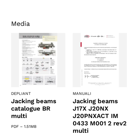
Media
DEPLIANT
MANUALI
Jacking beams
Jacking beams
catalogue BR
J17X J20NX
multi
J20PNXACT IM
0433 M001 2 rev2
PDF
–
1.51MB
multi