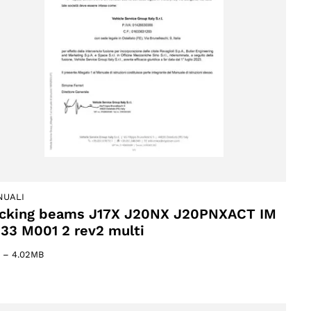
NUALI
cking beams J17X J20NX J20PNXACT IM
33 M001 2 rev2 multi
–
4.02MB