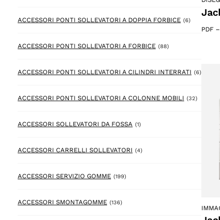
Jac
6 prodotto
ACCESSORI PONTI SOLLEVATORI A DOPPIA FORBICE
(6)
PDF
88 prodotto
ACCESSORI PONTI SOLLEVATORI A FORBICE
(88)
6 prod
ACCESSORI PONTI SOLLEVATORI A CILINDRI INTERRATI
(6)
32 prod
ACCESSORI PONTI SOLLEVATORI A COLONNE MOBILI
(32)
1 prodotto
ACCESSORI SOLLEVATORI DA FOSSA
(1)
4 prodotto
ACCESSORI CARRELLI SOLLEVATORI
(4)
199 prodotto
ACCESSORI SERVIZIO GOMME
(199)
136 prodotto
ACCESSORI SMONTAGOMME
(136)
IMMA