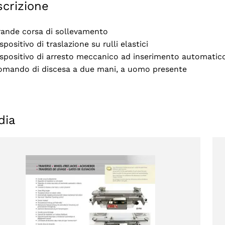
crizione
rande corsa di sollevamento
spositivo di traslazione su rulli elastici
ispositivo di arresto meccanico ad inserimento automati
omando di discesa a due mani, a uomo presente
dia