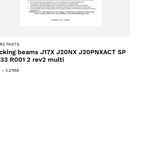
RE PARTS
cking beams J17X J20NX J20PNXACT SP
33 R001 2 rev2 multi
–
3.21MB