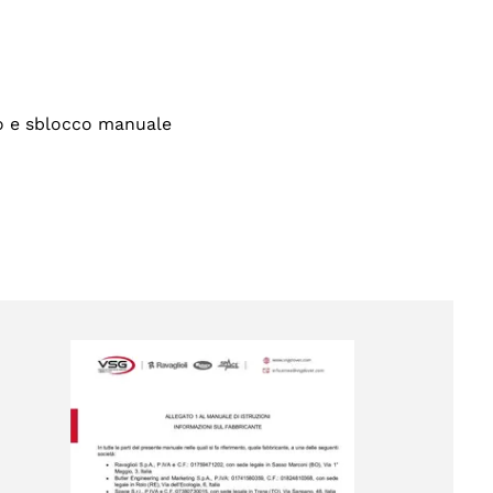
co e sblocco manuale