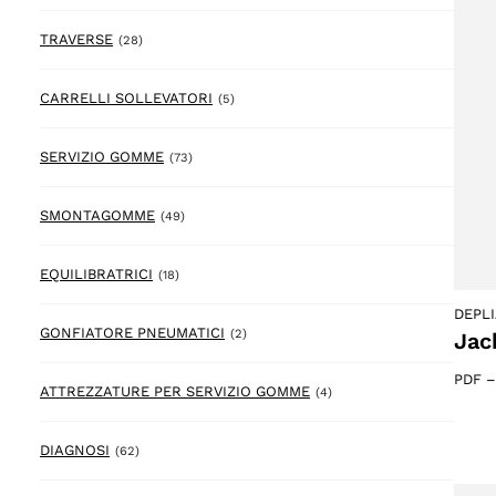
28 prodotto
TRAVERSE
(28)
5 prodotto
CARRELLI SOLLEVATORI
(5)
73 prodotto
SERVIZIO GOMME
(73)
49 prodotto
SMONTAGOMME
(49)
18 prodotto
EQUILIBRATRICI
(18)
DEPL
2 prodotto
GONFIATORE PNEUMATICI
(2)
Jac
PDF
4 prodotto
ATTREZZATURE PER SERVIZIO GOMME
(4)
62 prodotto
DIAGNOSI
(62)