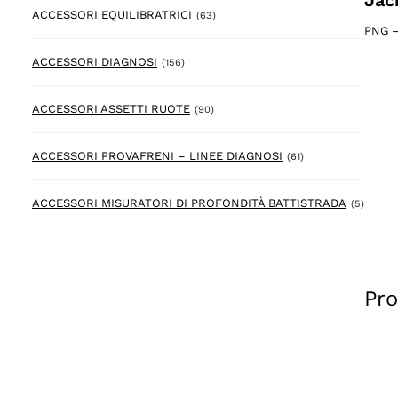
Jac
63 prodotto
ACCESSORI EQUILIBRATRICI
(63)
PNG
156 prodotto
ACCESSORI DIAGNOSI
(156)
90 prodotto
ACCESSORI ASSETTI RUOTE
(90)
61 prodotto
ACCESSORI PROVAFRENI – LINEE DIAGNOSI
(61)
5 prod
ACCESSORI MISURATORI DI PROFONDITÀ BATTISTRADA
(5)
Pro