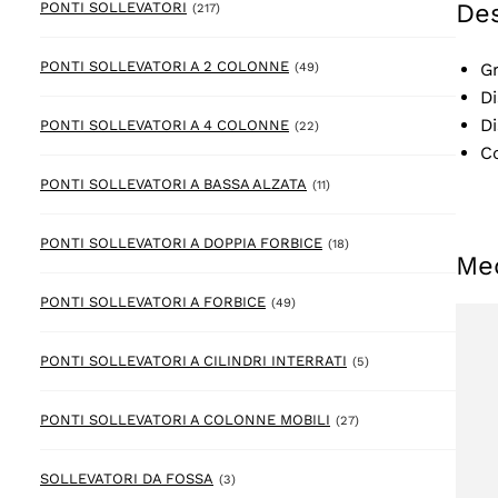
Des
217 prodotto
PONTI SOLLEVATORI
(217)
49 prodotto
PONTI SOLLEVATORI A 2 COLONNE
G
(49)
Di
D
22 prodotto
PONTI SOLLEVATORI A 4 COLONNE
(22)
C
11 prodotto
PONTI SOLLEVATORI A BASSA ALZATA
(11)
18 prodotto
PONTI SOLLEVATORI A DOPPIA FORBICE
(18)
Me
49 prodotto
PONTI SOLLEVATORI A FORBICE
(49)
5 prodotto
PONTI SOLLEVATORI A CILINDRI INTERRATI
(5)
27 prodotto
PONTI SOLLEVATORI A COLONNE MOBILI
(27)
3 prodotto
SOLLEVATORI DA FOSSA
(3)