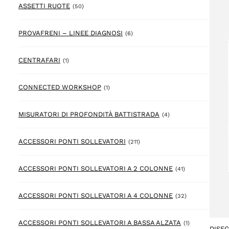
50 prodotto
ASSETTI RUOTE
(50)
6 prodotto
PROVAFRENI – LINEE DIAGNOSI
(6)
1 prodotto
CENTRAFARI
(1)
1 prodotto
CONNECTED WORKSHOP
(1)
4 prodotto
MISURATORI DI PROFONDITÀ BATTISTRADA
(4)
211 prodotto
ACCESSORI PONTI SOLLEVATORI
(211)
41 prodotto
ACCESSORI PONTI SOLLEVATORI A 2 COLONNE
(41)
32 prodotto
ACCESSORI PONTI SOLLEVATORI A 4 COLONNE
(32)
1 prodotto
ACCESSORI PONTI SOLLEVATORI A BASSA ALZATA
(1)
DISE