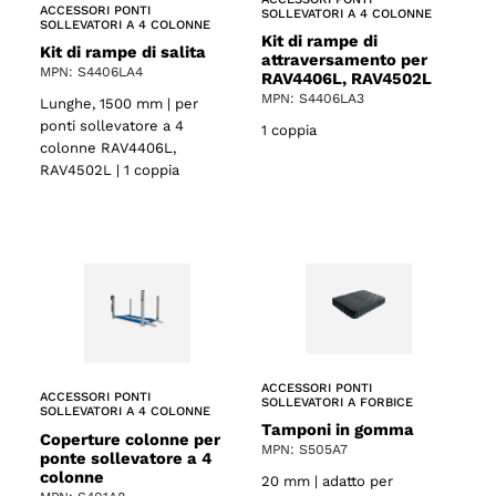
ACCESSORI PONTI
SOLLEVATORI A 4 COLONNE
SOLLEVATORI A 4 COLONNE
Kit di rampe di
Kit di rampe di salita
attraversamento per
MPN: S4406LA4
RAV4406L, RAV4502L
MPN: S4406LA3
Lunghe, 1500 mm | per
ponti sollevatore a 4
1 coppia
colonne RAV4406L,
RAV4502L | 1 coppia
ACCESSORI PONTI
ACCESSORI PONTI
SOLLEVATORI A FORBICE
SOLLEVATORI A 4 COLONNE
Tamponi in gomma
Coperture colonne per
MPN: S505A7
ponte sollevatore a 4
colonne
20 mm | adatto per