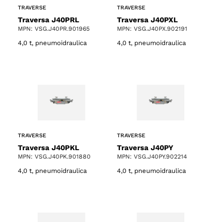
TRAVERSE
TRAVERSE
Traversa J40PRL
Traversa J40PXL
MPN: VSG.J40PR.901965
MPN: VSG.J40PX.902191
4,0 t, pneumoidraulica
4,0 t, pneumoidraulica
TRAVERSE
TRAVERSE
Traversa J40PKL
Traversa J40PY
MPN: VSG.J40PK.901880
MPN: VSG.J40PY.902214
4,0 t, pneumoidraulica
4,0 t, pneumoidraulica