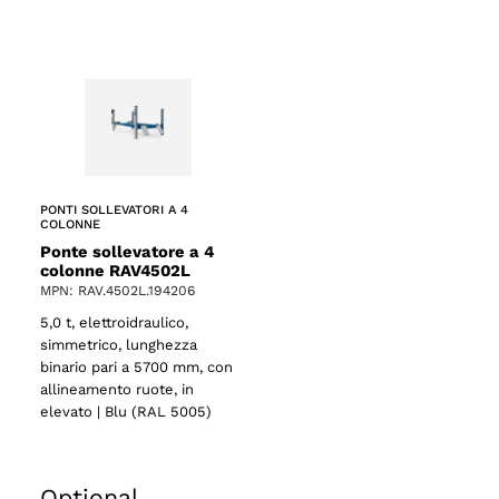
o
PONTI SOLLEVATORI A 4
COLONNE
Ponte sollevatore a 4
colonne RAV4502L
MPN: RAV.4502L.194206
5,0 t, elettroidraulico,
simmetrico, lunghezza
binario pari a 5700 mm, con
allineamento ruote, in
elevato | Blu (RAL 5005)
Optional