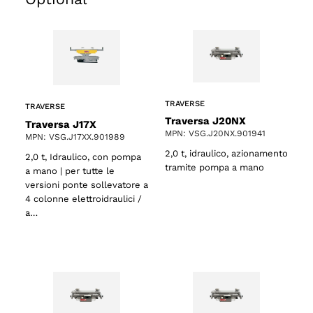
o
TRAVERSE
TRAVERSE
Traversa J20NX
Traversa J17X
MPN: VSG.J20NX.901941
MPN: VSG.J17XX.901989
2,0 t, idraulico, azionamento
2,0 t, Idraulico, con pompa
tramite pompa a mano
a mano | per tutte le
versioni ponte sollevatore a
4 colonne elettroidraulici /
a…