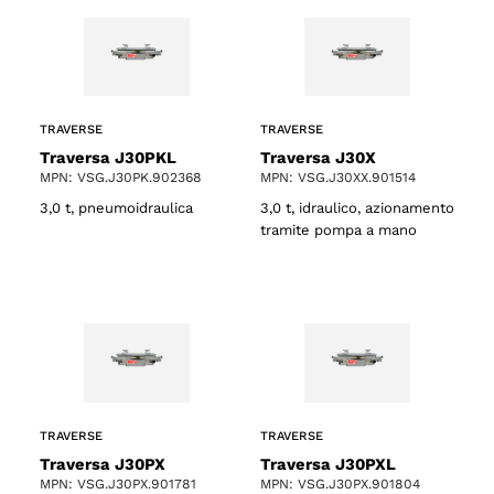
TRAVERSE
TRAVERSE
Traversa J30PKL
Traversa J30X
MPN: VSG.J30PK.902368
MPN: VSG.J30XX.901514
3,0 t, pneumoidraulica
3,0 t, idraulico, azionamento
tramite pompa a mano
TRAVERSE
TRAVERSE
Traversa J30PX
Traversa J30PXL
MPN: VSG.J30PX.901781
MPN: VSG.J30PX.901804