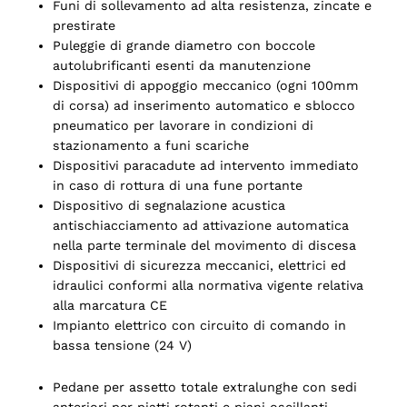
Funi di sollevamento ad alta resistenza, zincate e
prestirate
Puleggie di grande diametro con boccole
autolubrificanti esenti da manutenzione
Dispositivi di appoggio meccanico (ogni 100mm
di corsa) ad inserimento automatico e sblocco
pneumatico per lavorare in condizioni di
stazionamento a funi scariche
Dispositivi paracadute ad intervento immediato
in caso di rottura di una fune portante
Dispositivo di segnalazione acustica
antischiacciamento ad attivazione automatica
nella parte terminale del movimento di discesa
Dispositivi di sicurezza meccanici, elettrici ed
idraulici conformi alla normativa vigente relativa
alla marcatura CE
Impianto elettrico con circuito di comando in
bassa tensione (24 V)
Pedane per assetto totale extralunghe con sedi
anteriori per piatti rotanti e piani oscillanti