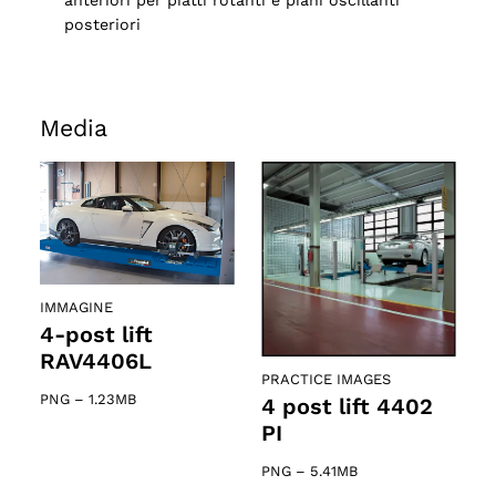
posteriori
Media
IMMAGINE
4-post lift
RAV4406L
PRACTICE IMAGES
PNG
–
1.23MB
4 post lift 4402
PI
PNG
–
5.41MB