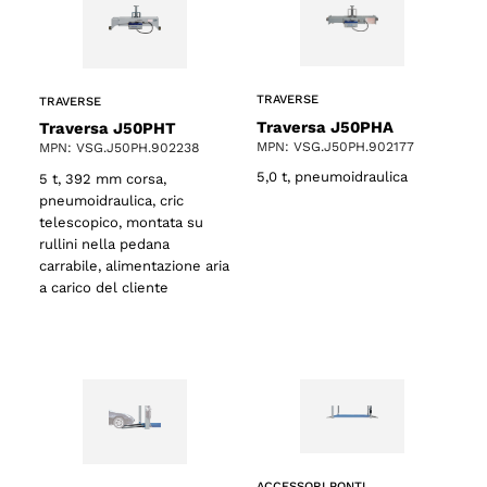
TRAVERSE
TRAVERSE
Traversa J50PHA
Traversa J50PHT
MPN: VSG.J50PH.902177
MPN: VSG.J50PH.902238
5,0 t, pneumoidraulica
5 t, 392 mm corsa,
pneumoidraulica, cric
telescopico, montata su
rullini nella pedana
carrabile, alimentazione aria
a carico del cliente
ACCESSORI PONTI