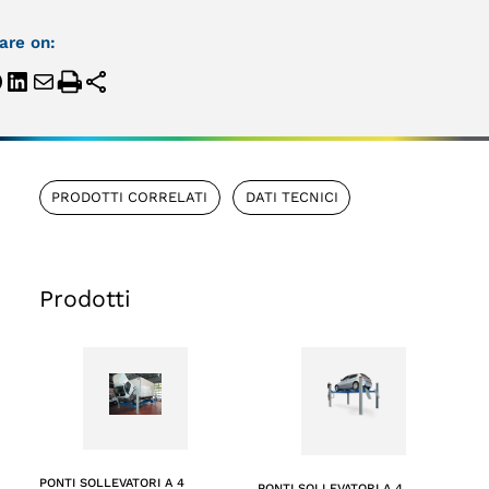
are on:
PRODOTTI CORRELATI
DATI TECNICI
Prodotti
PONTI SOLLEVATORI A 4
PONTI SOLLEVATORI A 4