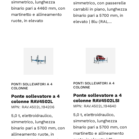
simmetrico, lunghezza
simmetrico, con passerelle
binario pari a 4460 mm, con
carrabili in piano, lunghezza
martinetto e allineamento
binario pari a 5700 mm, in
ruote, in elevato
elevato | Blu (RAL…
PONTI SOLLEVATORI A 4
PONTI SOLLEVATORI A 4
COLONNE
COLONNE
Ponte sollevatore a 4
Ponte sollevatore a 4
colonne RAV4502LSI
colonne RAV4502L
MPN: RAV.4502L.194640
MPN: RAV.4502L.194206
5,0 t, elettroidraulico,
5,0 t, elettroidraulico,
simmetrico, lunghezza
simmetrico, lunghezza
binario pari a 5700 mm, con
binario pari a 5700 mm, con
o
martinetto e allineamento
allineamento ruote, in