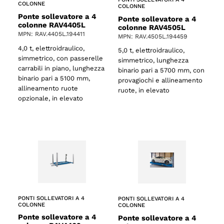
COLONNE
COLONNE
Ponte sollevatore a 4
Ponte sollevatore a 4
colonne RAV4405L
colonne RAV4505L
MPN: RAV.4405L.194411
MPN: RAV.4505L.194459
4,0 t, elettroidraulico,
5,0 t, elettroidraulico,
simmetrico, con passerelle
simmetrico, lunghezza
carrabili in piano, lunghezza
binario pari a 5700 mm, con
binario pari a 5100 mm,
provagiochi e allineamento
allineamento ruote
ruote, in elevato
opzionale, in elevato
PONTI SOLLEVATORI A 4
PONTI SOLLEVATORI A 4
COLONNE
COLONNE
Ponte sollevatore a 4
Ponte sollevatore a 4