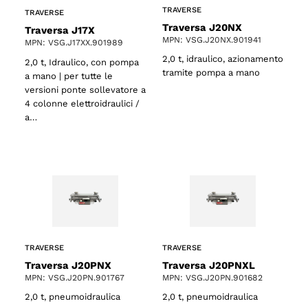
TRAVERSE
TRAVERSE
Traversa J20NX
Traversa J17X
MPN: VSG.J20NX.901941
MPN: VSG.J17XX.901989
2,0 t, idraulico, azionamento
2,0 t, Idraulico, con pompa
tramite pompa a mano
a mano | per tutte le
versioni ponte sollevatore a
4 colonne elettroidraulici /
a…
TRAVERSE
TRAVERSE
Traversa J20PNX
Traversa J20PNXL
MPN: VSG.J20PN.901767
MPN: VSG.J20PN.901682
2,0 t, pneumoidraulica
2,0 t, pneumoidraulica