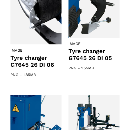
IMAGE
Tyre changer
IMAGE
Tyre changer
G7645 26 DI 05
G7645 26 DI 06
PNG
–
1.55MB
PNG
–
1.85MB