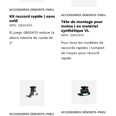
ACCESSOIRES DÉMONTE-PNEU
ACCESSOIRES DÉMONTE-PNEU
Kit raccord rapide | sans
outil
Tête de montage pour
MPN: G800A70
motos | en matériel
synthétique VL
El juego G800A70 reduce la
MPN: G800A74
altura máxima de rueda de
Pour tous les modèles de
2″
raccords rapides | complet
de moyeu pour raccord
rapide
ACCESSOIRES DÉMONTE-PNEU
ACCESSOIRES DÉMONTE-PNEU