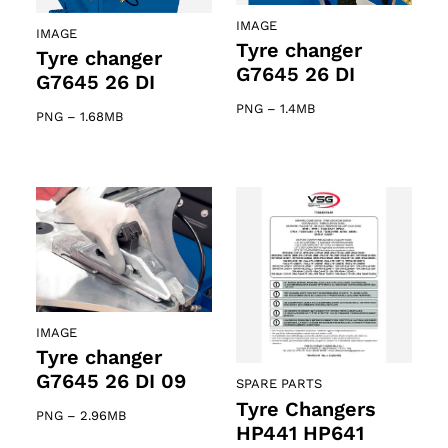
IMAGE
IMAGE
Tyre changer
Tyre changer
G7645 26 DI
G7645 26 DI
PNG
–
1.4MB
PNG
–
1.68MB
IMAGE
Tyre changer
G7645 26 DI 09
SPARE PARTS
Tyre Changers
PNG
–
2.96MB
HP441 HP641