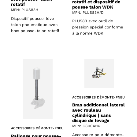
rotatif et dispositif de
rotatif
pousse talon WDK
MPN: PLUS83H
MPN: PLUS83H/D
Dispositif pousse-lève
PLUS83 avec outil de
talon pneumatique avec
pression spécial conforme
bras pousse-talon rotatif
à la norme WDK
ACCESSOIRES DÉMONTE-PNEU
Bras additionnel lateral
avec rouleau
cylindrique | sans
disque de levage
MPN: G800A116
ACCESSOIRES DÉMONTE-PNEU
Accessoire pour démonte-
Rallonge pour pousse-