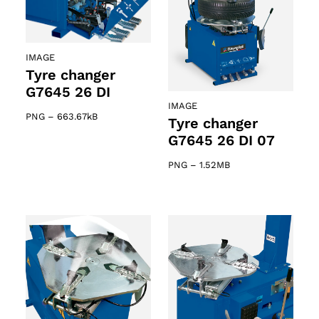
IMAGE
Tyre changer
G7645 26 DI
IMAGE
PNG
–
663.67kB
Tyre changer
G7645 26 DI 07
PNG
–
1.52MB