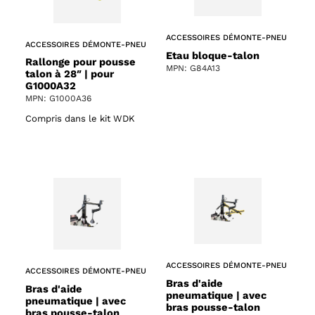
ACCESSOIRES DÉMONTE-PNEU
ACCESSOIRES DÉMONTE-PNEU
Etau bloque-talon
Rallonge pour pousse
MPN: G84A13
talon à 28″ | pour
G1000A32
MPN: G1000A36
Compris dans le kit WDK
ACCESSOIRES DÉMONTE-PNEU
ACCESSOIRES DÉMONTE-PNEU
Bras d'aide
Bras d'aide
pneumatique | avec
pneumatique | avec
bras pousse-talon
bras pousse-talon