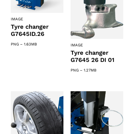
IMAGE
Tyre changer
G7645ID.26
PNG
–
1.63MB
IMAGE
Tyre changer
G7645 26 DI 01
PNG
–
1.27MB