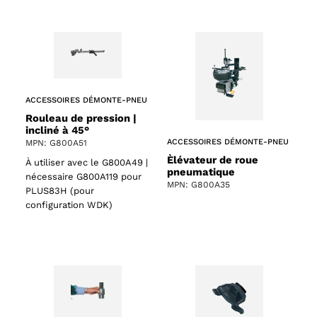
ACCESSOIRES DÉMONTE-PNEU
Rouleau de pression |
incliné à 45°
ACCESSOIRES DÉMONTE-PNEU
MPN: G800A51
Èlévateur de roue
À utiliser avec le G800A49 |
pneumatique
nécessaire G800A119 pour
MPN: G800A35
PLUS83H (pour
configuration WDK)