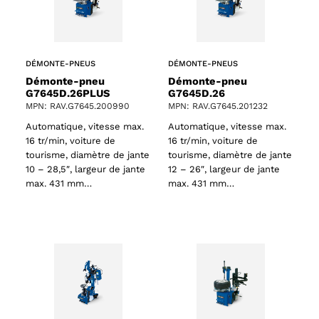
DÉMONTE-PNEUS
DÉMONTE-PNEUS
Démonte-pneu
Démonte-pneu
G7645D.26PLUS
G7645D.26
MPN: RAV.G7645.200990
MPN: RAV.G7645.201232
Automatique, vitesse max.
Automatique, vitesse max.
16 tr/min, voiture de
16 tr/min, voiture de
tourisme, diamètre de jante
tourisme, diamètre de jante
10 – 28,5″, largeur de jante
12 – 26″, largeur de jante
max. 431 mm…
max. 431 mm…