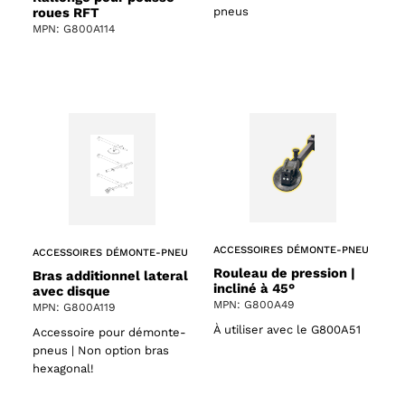
pneus
roues RFT
MPN: G800A114
ACCESSOIRES DÉMONTE-PNEU
ACCESSOIRES DÉMONTE-PNEU
Rouleau de pression |
Bras additionnel lateral
incliné à 45°
avec disque
MPN: G800A49
MPN: G800A119
À utiliser avec le G800A51
Accessoire pour démonte-
pneus | Non option bras
hexagonal!