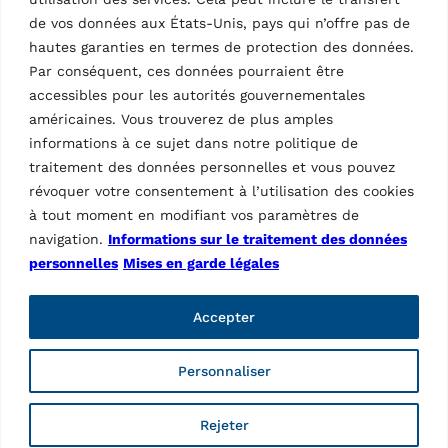
de vos données aux États-Unis, pays qui n’offre pas de
hautes garanties en termes de protection des données.
Par conséquent, ces données pourraient être
accessibles pour les autorités gouvernementales
américaines. Vous trouverez de plus amples
informations à ce sujet dans notre politique de
traitement des données personnelles et vous pouvez
révoquer votre consentement à l’utilisation des cookies
à tout moment en modifiant vos paramètres de
navigation.
Informations sur le traitement des données
personnelles
Mises en garde légales
Accepter
Personnaliser
Ravaglioli, marque de Vehicle Service Group (VSG), est le
Rejeter
premier fabricant européen de ponts élévateurs pour