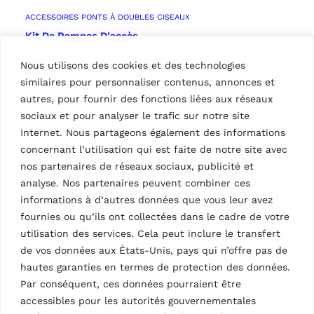
ACCESSOIRES PONTS À DOUBLES CISEAUX
Kit De Rampes D'accès
Longues supplémentaires rampes pour véhicules
Nous utilisons des cookies et des technologies
surbaissés
similaires pour personnaliser contenus, annonces et
autres, pour fournir des fonctions liées aux réseaux
sociaux et pour analyser le trafic sur notre site
Internet. Nous partageons également des informations
concernant l’utilisation qui est faite de notre site avec
nos partenaires de réseaux sociaux, publicité et
analyse. Nos partenaires peuvent combiner ces
informations à d’autres données que vous leur avez
fournies ou qu’ils ont collectées dans le cadre de votre
utilisation des services. Cela peut inclure le transfert
de vos données aux États-Unis, pays qui n’offre pas de
hautes garanties en termes de protection des données.
Par conséquent, ces données pourraient être
accessibles pour les autorités gouvernementales