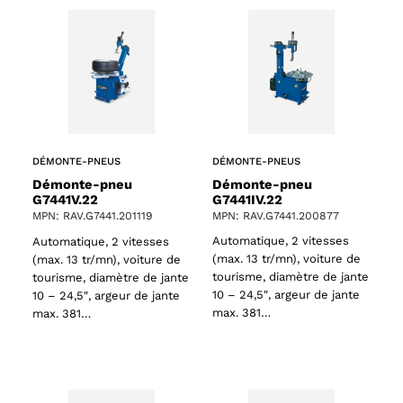
DÉMONTE-PNEUS
DÉMONTE-PNEUS
61 products
Démonte-pneu
Démonte-pneu
G7441IV.22
G7441V.22
MPN: RAV.G7441.200877
MPN: RAV.G7441.201119
s
Automatique, 2 vitesses
Automatique, 2 vitesses
(max. 13 tr/mn), voiture de
(max. 13 tr/mn), voiture de
tourisme, diamètre de jante
tourisme, diamètre de jante
10 – 24,5″, argeur de jante
10 – 24,5″, argeur de jante
max. 381…
max. 381…