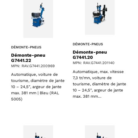
DÉMONTE-PNEUS
DÉMONTE-PNEUS
Démonte-pneu
Démonte-pneu
G7441.20
G7441.22
MPN: RAV.G7441.201140
MPN: RAV.G7441.200969
Automatique, max. vitesse
Automatique, voiture de
7,3 tr/mn, voiture de
tourisme, diamètre de jante
tourisme, diamètre de jante
10 – 24,5″, argeur de jante
10 – 24,5″, argeur de jante
max. 381 mm | Bleu (RAL
max. 381 mm…
5005)