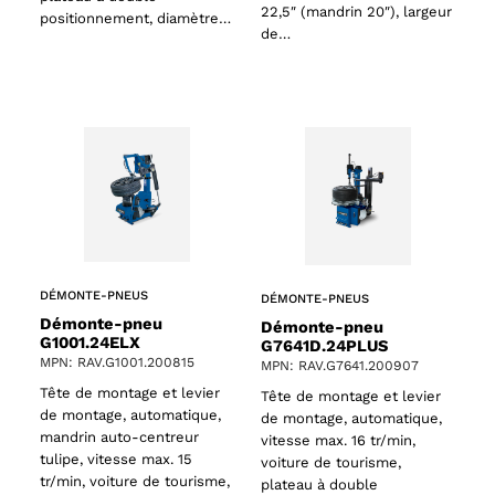
22,5″ (mandrin 20″), largeur
positionnement, diamètre…
de…
DÉMONTE-PNEUS
DÉMONTE-PNEUS
Démonte-pneu
Démonte-pneu
G1001.24ELX
G7641D.24PLUS
MPN: RAV.G1001.200815
MPN: RAV.G7641.200907
Tête de montage et levier
Tête de montage et levier
de montage, automatique,
de montage, automatique,
mandrin auto-centreur
vitesse max. 16 tr/min,
tulipe, vitesse max. 15
voiture de tourisme,
tr/min, voiture de tourisme,
plateau à double