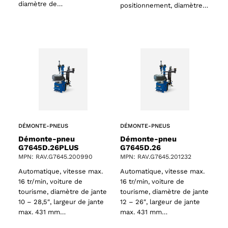
diamètre de…
positionnement, diamètre…
DÉMONTE-PNEUS
DÉMONTE-PNEUS
Démonte-pneu
Démonte-pneu
G7645D.26PLUS
G7645D.26
MPN: RAV.G7645.200990
MPN: RAV.G7645.201232
Automatique, vitesse max.
Automatique, vitesse max.
16 tr/min, voiture de
16 tr/min, voiture de
tourisme, diamètre de jante
tourisme, diamètre de jante
10 – 28,5″, largeur de jante
12 – 26″, largeur de jante
max. 431 mm…
max. 431 mm…