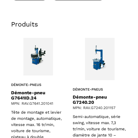
Produits
DÉMONTE-PNEUS
DÉMONTE-PNEUS
Démonte-pneu
Démonte-pneu
G7641ID.24
G7240.20
MPN: RAV.G7641.201041
MPN: RAV.G7240.201157
Tête de montage et levier
Semi-automatique, série
de montage, automatique,
swing, vitesse max. 7,3
vitesse max. 16 tr/min,
tr/min, voiture de tourisme,
voiture de tourisme,
diamètre de jante 10 –
plateau à double