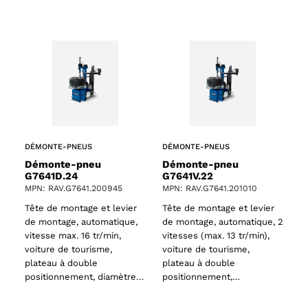
DÉMONTE-PNEUS
DÉMONTE-PNEUS
Démonte-pneu
Démonte-pneu
61 products
G7641D.24
G7641V.22
MPN: RAV.G7641.200945
MPN: RAV.G7641.201010
s
Tête de montage et levier
Tête de montage et levier
de montage, automatique,
de montage, automatique, 2
vitesse max. 16 tr/min,
vitesses (max. 13 tr/min),
voiture de tourisme,
voiture de tourisme,
plateau à double
plateau à double
positionnement, diamètre…
positionnement,…