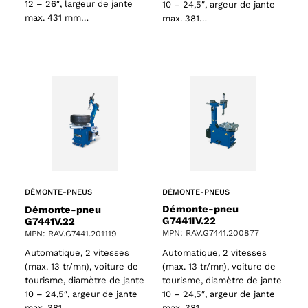
12 – 26″, largeur de jante
10 – 24,5″, argeur de jante
max. 431 mm…
max. 381…
DÉMONTE-PNEUS
DÉMONTE-PNEUS
Démonte-pneu
Démonte-pneu
G7441IV.22
G7441V.22
MPN: RAV.G7441.200877
MPN: RAV.G7441.201119
Automatique, 2 vitesses
Automatique, 2 vitesses
(max. 13 tr/mn), voiture de
(max. 13 tr/mn), voiture de
tourisme, diamètre de jante
tourisme, diamètre de jante
10 – 24,5″, argeur de jante
10 – 24,5″, argeur de jante
max. 381…
max. 381…