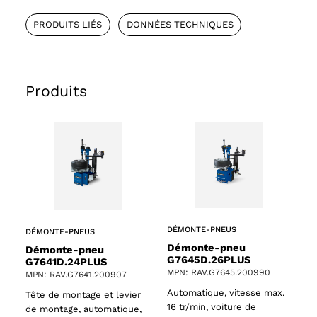
PRODUITS LIÉS
DONNÉES TECHNIQUES
Produits
DÉMONTE-PNEUS
DÉMONTE-PNEUS
Démonte-pneu
Démonte-pneu
G7645D.26PLUS
G7641D.24PLUS
MPN: RAV.G7645.200990
MPN: RAV.G7641.200907
Automatique, vitesse max.
Tête de montage et levier
16 tr/min, voiture de
de montage, automatique,