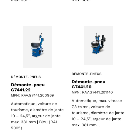
ts
DÉMONTE-PNEUS
DÉMONTE-PNEUS
Démonte-pneu
oducts
Démonte-pneu
G7441.20
G7441.22
MPN: RAV.G7441.201140
MPN: RAV.G7441.200969
Automatique, max. vitesse
Automatique, voiture de
7,3 tr/mn, voiture de
tourisme, diamètre de jante
tourisme, diamètre de jante
10 – 24,5″, argeur de jante
10 – 24,5″, argeur de jante
max. 381 mm | Bleu (RAL
max. 381 mm…
5005)