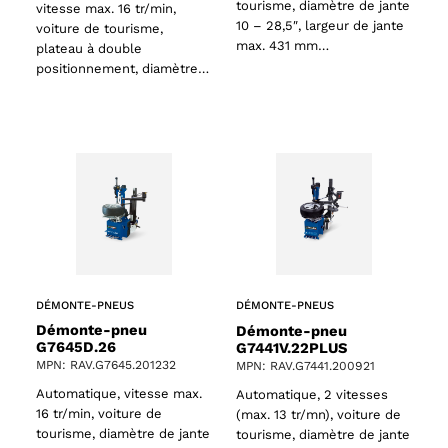
tourisme, diamètre de jante
vitesse max. 16 tr/min,
10 – 28,5″, largeur de jante
voiture de tourisme,
max. 431 mm…
plateau à double
positionnement, diamètre…
DÉMONTE-PNEUS
DÉMONTE-PNEUS
Démonte-pneu
Démonte-pneu
G7645D.26
G7441V.22PLUS
MPN: RAV.G7645.201232
MPN: RAV.G7441.200921
Automatique, vitesse max.
Automatique, 2 vitesses
16 tr/min, voiture de
(max. 13 tr/mn), voiture de
tourisme, diamètre de jante
tourisme, diamètre de jante