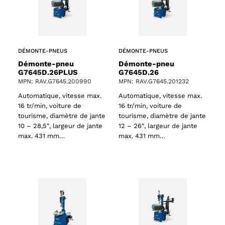
DÉMONTE-PNEUS
DÉMONTE-PNEUS
Démonte-pneu
Démonte-pneu
G7645D.26PLUS
G7645D.26
MPN: RAV.G7645.200990
MPN: RAV.G7645.201232
Automatique, vitesse max.
Automatique, vitesse max.
16 tr/min, voiture de
16 tr/min, voiture de
tourisme, diamètre de jante
tourisme, diamètre de jante
10 – 28,5″, largeur de jante
12 – 26″, largeur de jante
max. 431 mm…
max. 431 mm…