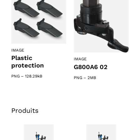
IMAGE
Plastic
IMAGE
protection
G800A6 02
PNG
–
128.29kB
PNG
–
2MB
Produits