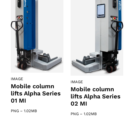
IMAGE
IMAGE
Mobile column
Mobile column
lifts Alpha Series
lifts Alpha Series
01 MI
02 MI
PNG
–
1.02MB
PNG
–
1.02MB