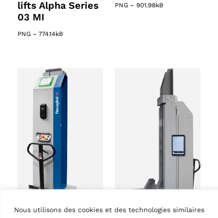
lifts Alpha Series
PNG
–
901.98kB
03 MI
PNG
–
774.14kB
Nous utilisons des cookies et des technologies similaires