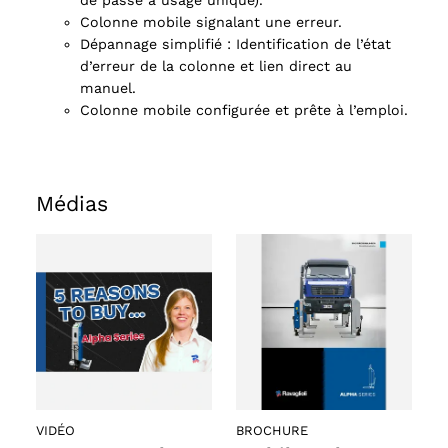
de passe à usage unique).
Colonne mobile signalant une erreur.
oducts
Dépannage simplifié : Identification de l’état
d’erreur de la colonne et lien direct au
manuel.
Colonne mobile configurée et prête à l’emploi.
Médias
VIDÉO
BROCHURE