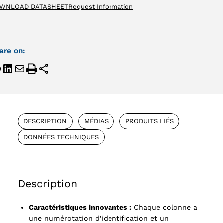
WNLOAD DATASHEET
Request Information
are on:
DESCRIPTION
MÉDIAS
PRODUITS LIÉS
DONNÉES TECHNIQUES
Description
Caractéristiques innovantes :
Chaque colonne a
une numérotation d’identification et un