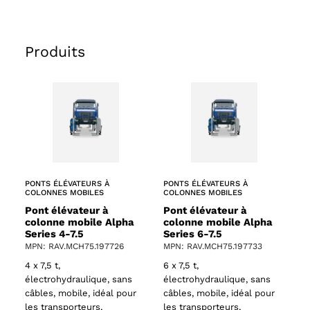
Produits
PONTS ÉLÉVATEURS À
PONTS ÉLÉVATEURS À
COLONNES MOBILES
COLONNES MOBILES
Pont élévateur à
Pont élévateur à
colonne mobile Alpha
colonne mobile Alpha
Series 4-7.5
Series 6-7.5
MPN: RAV.MCH75.197726
MPN: RAV.MCH75.197733
4 x 7,5 t,
6 x 7,5 t,
électrohydraulique, sans
électrohydraulique, sans
câbles, mobile, idéal pour
câbles, mobile, idéal pour
les transporteurs,
les transporteurs,