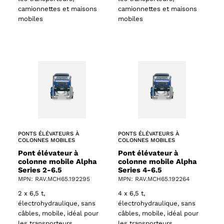
camionnettes et maisons
camionnettes et maisons
mobiles
mobiles
PONTS ÉLÉVATEURS À
PONTS ÉLÉVATEURS À
COLONNES MOBILES
COLONNES MOBILES
Pont élévateur à
Pont élévateur à
colonne mobile Alpha
colonne mobile Alpha
Series 2-6.5
Series 4-6.5
MPN: RAV.MCH65.192295
MPN: RAV.MCH65.192264
2 x 6,5 t,
4 x 6,5 t,
électrohydraulique, sans
électrohydraulique, sans
câbles, mobile, idéal pour
câbles, mobile, idéal pour
les transporteurs,
les transporteurs,