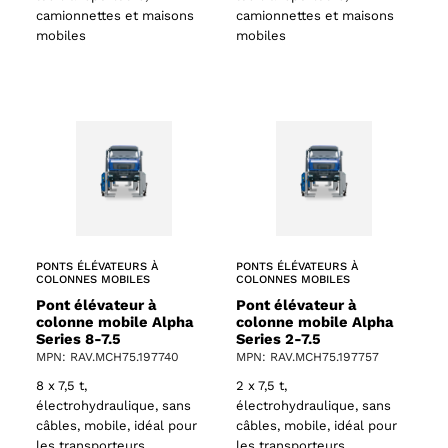
camionnettes et maisons
camionnettes et maisons
mobiles
mobiles
PONTS ÉLÉVATEURS À
PONTS ÉLÉVATEURS À
COLONNES MOBILES
COLONNES MOBILES
Pont élévateur à
Pont élévateur à
colonne mobile Alpha
colonne mobile Alpha
Series 8-7.5
Series 2-7.5
MPN: RAV.MCH75.197740
MPN: RAV.MCH75.197757
8 x 7,5 t,
2 x 7,5 t,
électrohydraulique, sans
électrohydraulique, sans
câbles, mobile, idéal pour
câbles, mobile, idéal pour
les transporteurs,
les transporteurs,