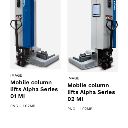
IMAGE
IMAGE
Mobile column
Mobile column
lifts Alpha Series
lifts Alpha Series
01 MI
02 MI
PNG
–
1.02MB
PNG
–
1.02MB