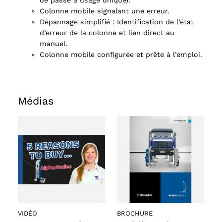
de passe à usage unique).
Colonne mobile signalant une erreur.
oducts
Dépannage simplifié : Identification de l’état
d’erreur de la colonne et lien direct au
manuel.
Colonne mobile configurée et prête à l’emploi.
Médias
VIDÉO
BROCHURE