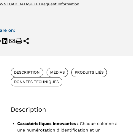
WNLOAD DATASHEET
Request Information
are on:
DESCRIPTION
MÉDIAS
PRODUITS LIÉS
DONNÉES TECHNIQUES
Description
Caractéristiques innovantes :
Chaque colonne a
une numérotation d’identification et un