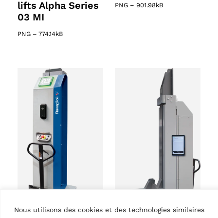
lifts Alpha Series
PNG
–
901.98kB
03 MI
PNG
–
774.14kB
Nous utilisons des cookies et des technologies similaires