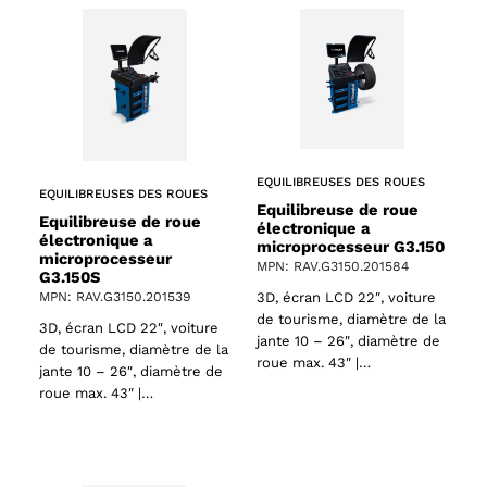
EQUILIBREUSES DES ROUES
EQUILIBREUSES DES ROUES
Equilibreuse de roue
Equilibreuse de roue
électronique a
électronique a
microprocesseur G3.150
microprocesseur
MPN: RAV.G3150.201584
G3.150S
3D, écran LCD 22″, voiture
MPN: RAV.G3150.201539
de tourisme, diamètre de la
3D, écran LCD 22″, voiture
jante 10 – 26″, diamètre de
de tourisme, diamètre de la
roue max. 43″ |…
jante 10 – 26″, diamètre de
roue max. 43″ |…