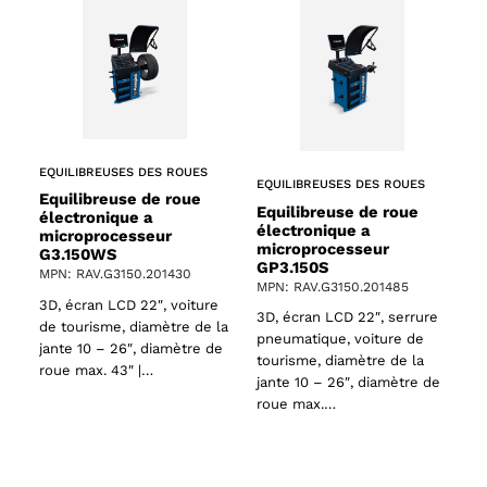
EQUILIBREUSES DES ROUES
EQUILIBREUSES DES ROUES
Equilibreuse de roue
Equilibreuse de roue
électronique a
électronique a
microprocesseur
microprocesseur
G3.150WS
GP3.150S
MPN: RAV.G3150.201430
MPN: RAV.G3150.201485
3D, écran LCD 22″, voiture
3D, écran LCD 22″, serrure
de tourisme, diamètre de la
pneumatique, voiture de
jante 10 – 26″, diamètre de
tourisme, diamètre de la
roue max. 43″ |…
jante 10 – 26″, diamètre de
roue max.…