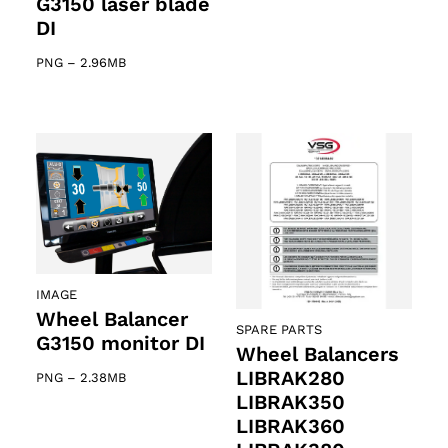
G3150 laser blade
DI
PNG
–
2.96MB
IMAGE
Wheel Balancer
SPARE PARTS
G3150 monitor DI
Wheel Balancers
LIBRAK280
PNG
–
2.38MB
LIBRAK350
LIBRAK360