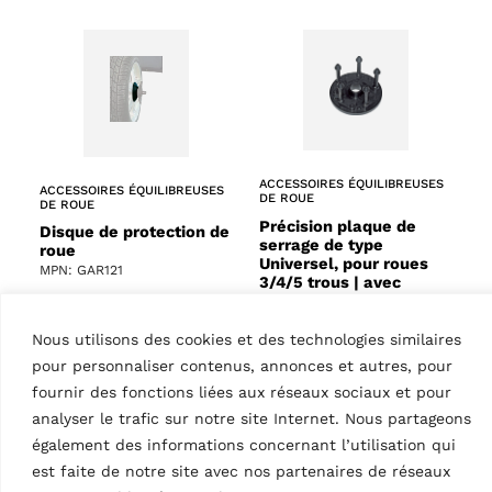
ACCESSOIRES ÉQUILIBREUSES
ACCESSOIRES ÉQUILIBREUSES
DE ROUE
DE ROUE
Précision plaque de
Disque de protection de
serrage de type
roue
Universel, pour roues
MPN: GAR121
3/4/5 trous | avec
doigts
MPN: GAR132
Nous utilisons des cookies et des technologies similaires
Flasque universelle de
pour personnaliser contenus, annonces et autres, pour
précision avec tiges
fournir des fonctions liées aux réseaux sociaux et pour
analyser le trafic sur notre site Internet. Nous partageons
également des informations concernant l’utilisation qui
est faite de notre site avec nos partenaires de réseaux