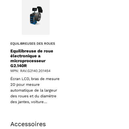
EQUILIBREUSES DES ROUES
Equilibreuse de roue
électronique a
microprocesseur
G2.140R
MPN: RAV.G2140.201454
Écran LCD, bras de mesure
2D pour mesure
automatique de la largeur
des roues et du diamètre
des jantes, voiture…
Accessoires