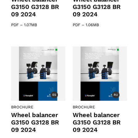
G3150 G3128 BR
G3150 G3128 BR
09 2024
09 2024
PDF
–
1.07MB
PDF
–
1.06MB
61 products
s
ES
RU
BROCHURE
BROCHURE
Wheel balancer
Wheel balancer
G3150 G3128 BR
G3150 G3128 BR
09 2024
09 2024