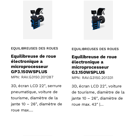
EQUILIBREUSES DES ROUES
EQUILIBREUSES DES ROUES
Equilibreuse de roue
Equilibreuse de roue
électronique a
électronique a
microprocesseur
microprocesseur
GP3.150WSPLUS
G3.150WSPLUS
MPN: RAV.G3150.201287
MPN: RAV.G3150.201331
3D, écran LCD 22″, serrure
3D, écran LCD 22″, voiture
pneumatique, voiture de
de tourisme, diamètre de la
tourisme, diamètre de la
jante 10 – 26″, diamètre de
jante 10 – 26″, diamètre de
roue max. 43″ |…
roue max.…