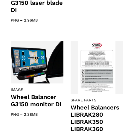
G3150 laser blade
DI
PNG
–
2.96MB
IMAGE
Wheel Balancer
SPARE PARTS
G3150 monitor DI
Wheel Balancers
LIBRAK280
PNG
–
2.38MB
LIBRAK350
LIBRAK360