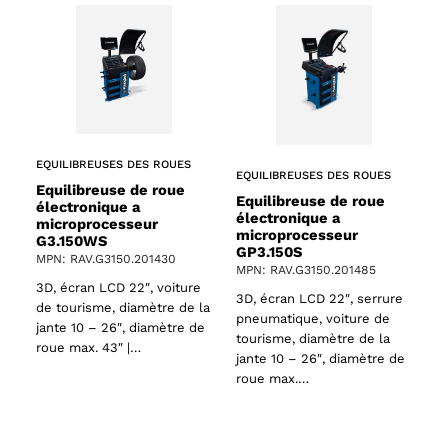
EQUILIBREUSES DES ROUES
EQUILIBREUSES DES ROUES
Equilibreuse de roue
Equilibreuse de roue
électronique a
électronique a
microprocesseur
microprocesseur
G3.150WS
GP3.150S
MPN: RAV.G3150.201430
MPN: RAV.G3150.201485
3D, écran LCD 22″, voiture
3D, écran LCD 22″, serrure
de tourisme, diamètre de la
pneumatique, voiture de
jante 10 – 26″, diamètre de
tourisme, diamètre de la
roue max. 43″ |…
jante 10 – 26″, diamètre de
roue max.…