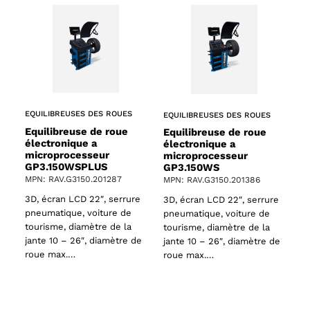
EQUILIBREUSES DES ROUES
EQUILIBREUSES DES ROUES
Equilibreuse de roue
Equilibreuse de roue
électronique a
électronique a
microprocesseur
microprocesseur
GP3.150WSPLUS
GP3.150WS
MPN: RAV.G3150.201287
MPN: RAV.G3150.201386
3D, écran LCD 22″, serrure
3D, écran LCD 22″, serrure
pneumatique, voiture de
pneumatique, voiture de
tourisme, diamètre de la
tourisme, diamètre de la
jante 10 – 26″, diamètre de
jante 10 – 26″, diamètre de
roue max.…
roue max.…