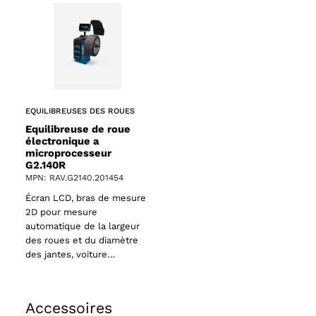
EQUILIBREUSES DES ROUES
Equilibreuse de roue
électronique a
microprocesseur
G2.140R
MPN: RAV.G2140.201454
Écran LCD, bras de mesure
2D pour mesure
automatique de la largeur
des roues et du diamètre
des jantes, voiture…
Accessoires