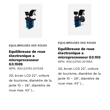
EQUILIBREUSES DES ROUES
EQUILIBREUSES DES ROUES
Equilibreuse de roue
Equilibreuse de roue
électronique a
électronique a
microprocesseur G3.150
microprocesseur
MPN: RAV.G3150.201584
G3.150S
3D, écran LCD 22″, voiture
MPN: RAV.G3150.201539
de tourisme, diamètre de la
3D, écran LCD 22″, voiture
jante 10 – 26″, diamètre de
de tourisme, diamètre de la
roue max. 43″ |…
jante 10 – 26″, diamètre de
roue max. 43″ |…