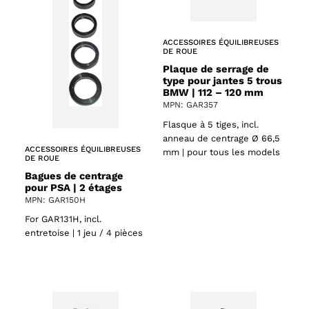
ACCESSOIRES ÉQUILIBREUSES
DE ROUE
Plaque de serrage de
type pour jantes 5 trous
BMW | 112 – 120 mm
MPN: GAR357
Flasque à 5 tiges, incl.
anneau de centrage Ø 66,5
ACCESSOIRES ÉQUILIBREUSES
mm | pour tous les models
DE ROUE
Bagues de centrage
pour PSA | 2 étages
MPN: GAR150H
For GAR131H, incl.
entretoise | 1 jeu / 4 pièces