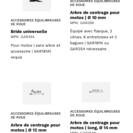
ACCESSOIRES ÉQUILIBREUSES
DE ROUE
Arbre de centrage pour
motos | Ø 10 mm
ACCESSOIRES ÉQUILIBREUSES
MPN: GAR356
DE ROUE
Bride universelle
Équipé avec flasque, 2
MPN: GAR354
cônes, 6 entretoises et 2
bagues | GAR181N ou
Pour motos | sans arbre et
GAR354 nécessaire
accessoire | GAR181A1
requis
ACCESSOIRES ÉQUILIBREUSES
ACCESSOIRES ÉQUILIBREUSES
DE ROUE
DE ROUE
Arbre de centrage pour
Arbre de centrage pour
motos | long, Ø 14 mm
motos | Ø 12 mm