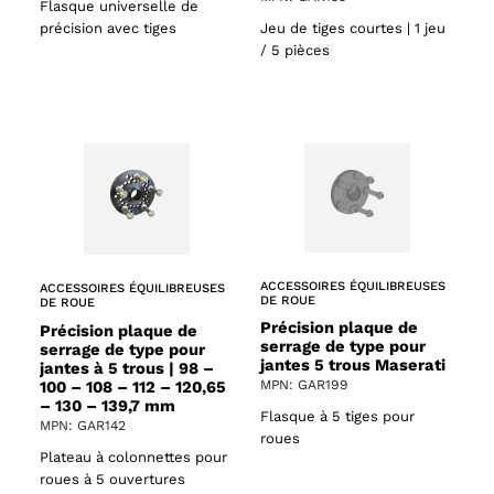
Flasque universelle de
précision avec tiges
Jeu de tiges courtes | 1 jeu
/ 5 pièces
ACCESSOIRES ÉQUILIBREUSES
ACCESSOIRES ÉQUILIBREUSES
DE ROUE
DE ROUE
Précision plaque de
Précision plaque de
serrage de type pour
serrage de type pour
jantes 5 trous Maserati
jantes à 5 trous | 98 –
100 – 108 – 112 – 120,65
MPN: GAR199
– 130 – 139,7 mm
Flasque à 5 tiges pour
MPN: GAR142
roues
Plateau à colonnettes pour
roues à 5 ouvertures