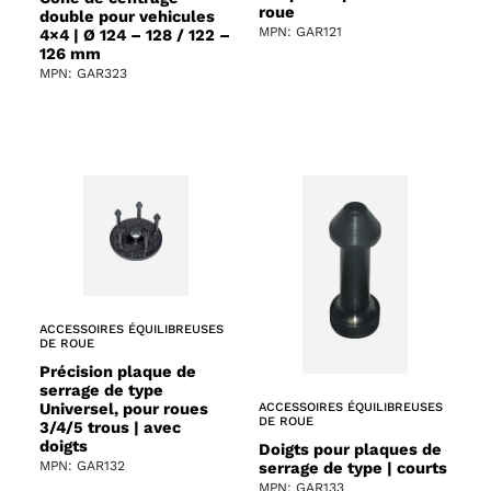
roue
double pour vehicules
MPN: GAR121
4×4 | Ø 124 – 128 / 122 –
126 mm
MPN: GAR323
ACCESSOIRES ÉQUILIBREUSES
DE ROUE
Précision plaque de
serrage de type
Universel, pour roues
ACCESSOIRES ÉQUILIBREUSES
DE ROUE
3/4/5 trous | avec
doigts
Doigts pour plaques de
MPN: GAR132
serrage de type | courts
MPN: GAR133