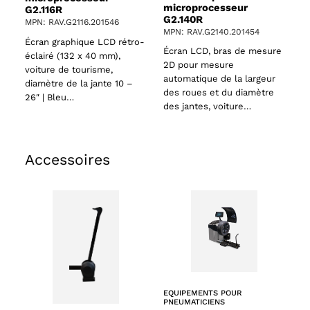
microprocesseur
G2.116R
G2.140R
MPN: RAV.G2116.201546
MPN: RAV.G2140.201454
Écran graphique LCD rétro-
Écran LCD, bras de mesure
éclairé (132 x 40 mm),
2D pour mesure
voiture de tourisme,
automatique de la largeur
diamètre de la jante 10 –
des roues et du diamètre
26″ | Bleu…
des jantes, voiture…
Accessoires
EQUIPEMENTS POUR
PNEUMATICIENS