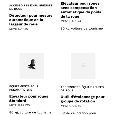
Elévateur pour roues
ACCESSOIRES ÉQUILIBREUSES
avec compensation
DE ROUE
automatique du poids
Détecteur pour mesure
de la roue
automatique de la
MPN: GAR324
largeur de roue
80 kg, voiture de tourisme
MPN: GAR301
EQUIPEMENTS POUR
ACCESSOIRES ÉQUILIBREUSES
PNEUMATICIENS
DE ROUE
Elévateur pour roues
Outil d'étalonnage pour
Standard
groupe de rotation
MPN: GAR325
MPN: GAR369
80 kg, voiture de tourisme
Kit de calibration pour