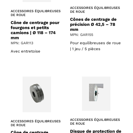
ACCESSOIRES ÉQUILIBREUSES
ACCESSOIRES ÉQUILIBREUSES
DE ROUE
DE ROUE
Cônes de centrage de
Cône de centrage pour
précision Ø 42,5 – 78
fourgons et petits
mm
camions | Ø 118 – 174
MPN: GAR155
mm
Pour equilibreuses de roue
MPN: GAR113
| 1 jeu / 5 pièces
Avec entretoise
ACCESSOIRES ÉQUILIBREUSES
ACCESSOIRES ÉQUILIBREUSES
DE ROUE
DE ROUE
Disque de protection de
Cône de centrage