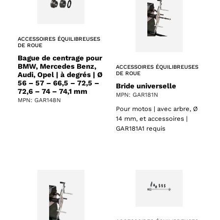
ACCESSOIRES ÉQUILIBREUSES
DE ROUE
Bague de centrage pour
BMW, Mercedes Benz,
ACCESSOIRES ÉQUILIBREUSES
Audi, Opel | à degrés | Ø
DE ROUE
56 – 57 – 66,5 – 72,5 –
Bride universelle
72,6 – 74 – 74,1 mm
MPN: GAR181N
MPN: GAR148N
Pour motos | avec arbre, Ø
14 mm, et accessoires |
GAR181A1 requis