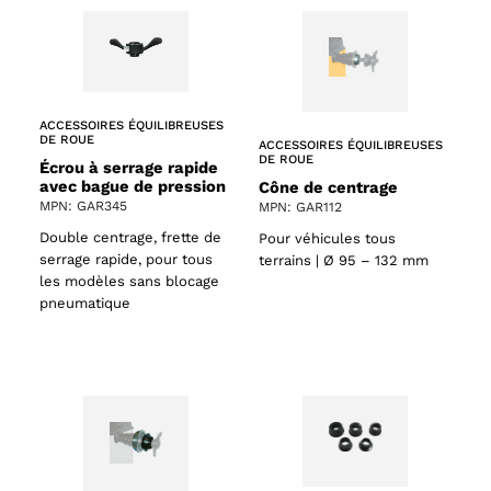
ACCESSOIRES ÉQUILIBREUSES
DE ROUE
ACCESSOIRES ÉQUILIBREUSES
DE ROUE
Écrou à serrage rapide
avec bague de pression
Cône de centrage
MPN: GAR345
MPN: GAR112
Double centrage, frette de
Pour véhicules tous
serrage rapide, pour tous
terrains | Ø 95 – 132 mm
les modèles sans blocage
pneumatique