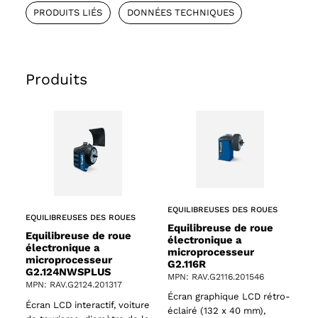
PRODUITS LIÉS
DONNÉES TECHNIQUES
Produits
EQUILIBREUSES DES ROUES
EQUILIBREUSES DES ROUES
Equilibreuse de roue
Equilibreuse de roue
électronique a
électronique a
microprocesseur
microprocesseur
G2.116R
G2.124NWSPLUS
MPN: RAV.G2116.201546
MPN: RAV.G2124.201317
Écran graphique LCD rétro-
Écran LCD interactif, voiture
éclairé (132 x 40 mm),