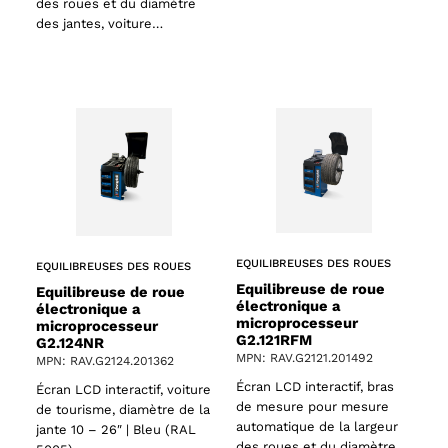
des roues et du diamètre
des jantes, voiture…
EQUILIBREUSES DES ROUES
EQUILIBREUSES DES ROUES
Equilibreuse de roue
Equilibreuse de roue
électronique a
électronique a
microprocesseur
microprocesseur
G2.121RFM
G2.124NR
MPN: RAV.G2121.201492
MPN: RAV.G2124.201362
Écran LCD interactif, bras
Écran LCD interactif, voiture
de mesure pour mesure
de tourisme, diamètre de la
automatique de la largeur
jante 10 – 26″ | Bleu (RAL
des roues et du diamètre