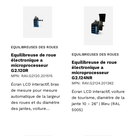
EQUILIBREUSES DES ROUES
Equilibreuse de roue
EQUILIBREUSES DES ROUES
électronique a
Equilibreuse de roue
microprocesseur
électronique a
G2.120R
microprocesseur
MPN: RAV.G2120.201515
G2.124NR
MPN: RAV.G2124.201362
Écran LCD interactif, bras
de mesure pour mesure
Écran LCD interactif, voiture
automatique de la largeur
de tourisme, diamètre de la
des roues et du diamètre
jante 10 – 26″ | Bleu (RAL
des jantes, voiture…
5005)