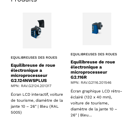
EQUILIBREUSES DES ROUES
EQUILIBREUSES DES ROUES
Equilibreuse de roue
Equilibreuse de roue
électronique a
électronique a
microprocesseur
microprocesseur
G2.116R
G2.124NWSPLUS
MPN: RAV.G2116.201546
MPN: RAV.G2124.201317
Écran graphique LCD rétro-
Écran LCD interactif, voiture
éclairé (132 x 40 mm),
de tourisme, diamètre de la
voiture de tourisme,
jante 10 – 26″ | Bleu (RAL
diamètre de la jante 10 –
5005)
26″ | Bleu…