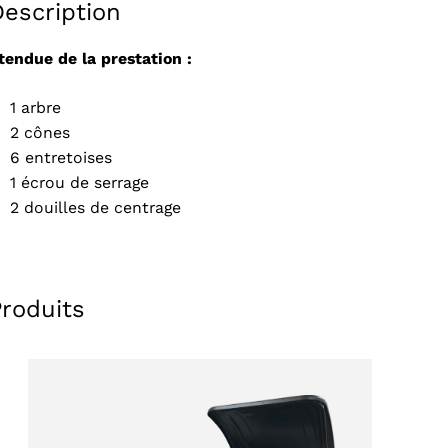
Description
tendue de la prestation :
1 arbre
2 cônes
6 entretoises
1 écrou de serrage
2 douilles de centrage
Produits