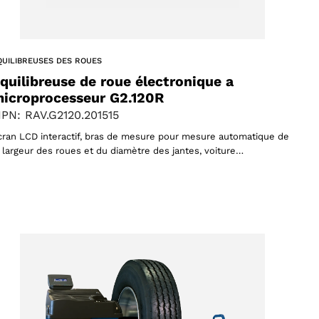
QUILIBREUSES DES ROUES
quilibreuse de roue électronique a
icroprocesseur G2.120R
PN: RAV.G2120.201515
cran LCD interactif, bras de mesure pour mesure automatique de
a largeur des roues et du diamètre des jantes, voiture…