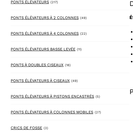
217 products
PONTS ÉLÉVATEURS
(217)
É
49 products
PONTS ÉLÉVATEURS À 2 COLONNES
(49)
22 products
PONTS ÉLÉVATEURS À 4 COLONNES
(22)
11 products
PONTS ÉLÉVATEURS BASSE LEVÉE
(11)
18 products
PONTS À DOUBLES CISEAUX
(18)
49 products
PONTS ÉLÉVATEURS À CISEAUX
(49)
5 products
PONTS ÉLÉVATEURS À PISTONS ENCASTRÉS
(5)
27 products
PONTS ÉLÉVATEURS À COLONNES MOBILES
(27)
3 products
CRICS DE FOSSE
(3)