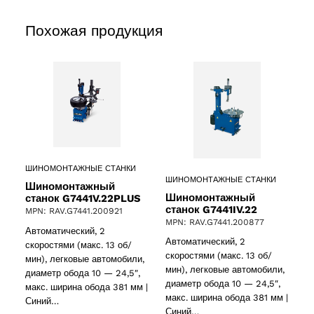
Похожая продукция
ШИНОМОНТАЖНЫЕ СТАНКИ
ШИНОМОНТАЖНЫЕ СТАНКИ
Шиномонтажный
Шиномонтажный
станок G7441V.22PLUS
станок G7441IV.22
MPN: RAV.G7441.200921
MPN: RAV.G7441.200877
Автоматический, 2
Автоматический, 2
скоростями (макс. 13 об/
скоростями (макс. 13 об/
мин), легковые автомобили,
мин), легковые автомобили,
диаметр обода 10 — 24,5″,
диаметр обода 10 — 24,5″,
макс. ширина обода 381 мм |
макс. ширина обода 381 мм |
Синий…
Синий…