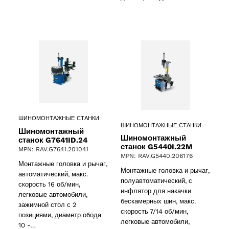
ШИНОМОНТАЖНЫЕ СТАНКИ
ШИНОМОНТАЖНЫЕ СТАНКИ
Шиномонтажный
Шиномонтажный
станок G7641ID.24
станок G5440I.22M
MPN: RAV.G7641.201041
MPN: RAV.G5440.206176
Монтажные головка и рычаг,
Монтажные головка и рычаг,
автоматический, макс.
полуавтоматический, с
скорость 16 об/мин,
инфлятор для накачки
легковые автомобили,
бескамерных шин, макс.
зажимной стол с 2
скорость 7/14 об/мин,
позициями, диаметр обода
легковые автомобили,
10 -…