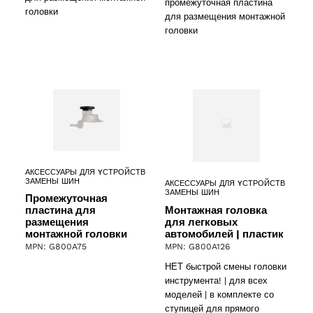
промежуточная пластина
головки
для размещения монтажной
головки
АКСЕССУАРЫ ДЛЯ YСТРОЙСТВ
ЗАМЕНЫ ШИН
АКСЕССУАРЫ ДЛЯ YСТРОЙСТВ
ЗАМЕНЫ ШИН
Промежуточная
Монтажная головка
пластина для
для легковых
размещения
автомобилей | пластик
монтажной головки
MPN: G800A126
MPN: G800A75
НЕТ быстрой смены головки
инструмента! | для всех
моделей | в комплекте со
ступицей для прямого