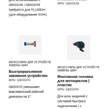
MPN: G800A35
G800A49 | G800A119
требуется для PLUS83H
(для оборудования WDK)
АКСЕССУАРЫ ДЛЯ YСТРОЙСТВ
ЗАМЕНЫ ШИН
АКСЕССУАРЫ ДЛЯ YСТРОЙСТВ
ЗАМЕНЫ ШИН
Быстроразъемное
зажимное устройство
Монтажная головка
MPN: G800A70
для мотоциклов |
пластик
G800A70 уменьшает
MPN: G800A74
максимальный рабочий
Для всех моделей с
диапазон на 2″
системой быстрого
подключения | с