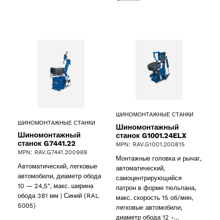
ШИНОМОНТАЖНЫЕ СТАНКИ
ШИНОМОНТАЖНЫЕ СТАНКИ
Шиномонтажный
Шиномонтажный
станок G1001.24ELX
станок G7441.22
MPN: RAV.G1001.200815
MPN: RAV.G7441.200969
Монтажные головка и рычаг,
Автоматический, легковые
автоматический,
автомобили, диаметр обода
самоцентрирующийся
10 — 24,5″, макс. ширина
патрон в форме тюльпана,
обода 381 мм | Синий (RAL
макс. скорость 15 об/мин,
5005)
легковые автомобили,
диаметр обода 12 -…