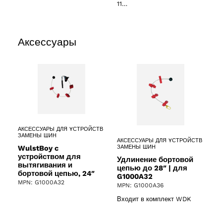
11…
Аксессуары
АКСЕССУАРЫ ДЛЯ YСТРОЙСТВ
ЗАМЕНЫ ШИН
АКСЕССУАРЫ ДЛЯ YСТРОЙСТВ
WulstBoy c
ЗАМЕНЫ ШИН
устройством для
Удлинение бортовой
вытягивания и
цепью до 28″ | для
бортовой цепью, 24″
G1000A32
MPN: G1000A32
MPN: G1000A36
Входит в комплект WDK