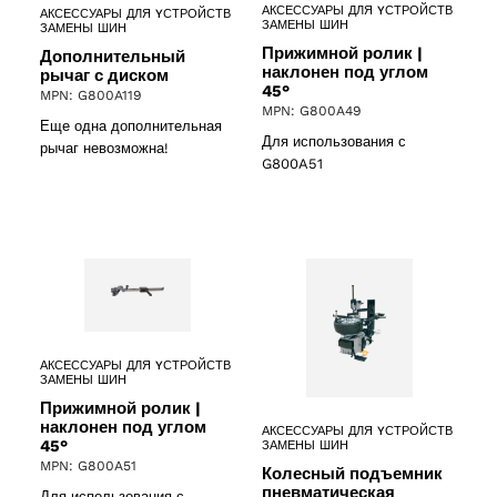
АКСЕССУАРЫ ДЛЯ YСТРОЙСТВ
АКСЕССУАРЫ ДЛЯ YСТРОЙСТВ
ЗАМЕНЫ ШИН
ЗАМЕНЫ ШИН
Прижимной ролик |
Дополнительный
наклонен под углом
рычаг с диском
45°
MPN: G800A119
MPN: G800A49
Еще одна дополнительная
Для использования с
рычаг невозможна!
G800A51
АКСЕССУАРЫ ДЛЯ YСТРОЙСТВ
ЗАМЕНЫ ШИН
Прижимной ролик |
наклонен под углом
АКСЕССУАРЫ ДЛЯ YСТРОЙСТВ
45°
ЗАМЕНЫ ШИН
MPN: G800A51
Колесный подъемник
пневматическая
Для использования с