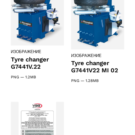
oducts
roducts
ИЗОБРАЖЕНИЕ
ИЗОБРАЖЕНИЕ
Tyre changer
Tyre changer
G7441V.22
G7441V22 MI 02
PNG
—
1.2MB
PNG
—
1.28MB
 products
ct