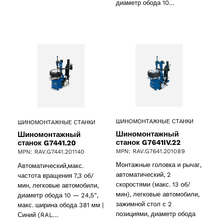
диаметр обода 10…
ШИНОМОНТАЖНЫЕ СТАНКИ
ШИНОМОНТАЖНЫЕ СТАНКИ
Шиномонтажный
Шиномонтажный
станок G7641IV.22
станок G7441.20
MPN: RAV.G7641.201089
MPN: RAV.G7441.201140
Монтажные головка и рычаг,
Автоматический,макс.
автоматический, 2
частота вращения 7,3 об/
скоростями (макс. 13 об/
мин, легковые автомобили,
мин), легковые автомобили,
диаметр обода 10 — 24,5″,
зажимной стол с 2
макс. ширина обода 381 мм |
позициями, диаметр обода
Синий (RAL…