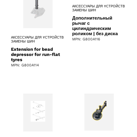
АКСЕССУАРЫ ДЛЯ YСТРОЙСТВ
ЗАМЕНЫ ШИН
Дополнительный
рычаг с
цилиндрическим
роликом | без диска
АКСЕССУАРЫ ДЛЯ YСТРОЙСТВ
MPN: G800A116
ЗАМЕНЫ ШИН
Extension for bead
depressor for run-flat
tyres
MPN: G800A114