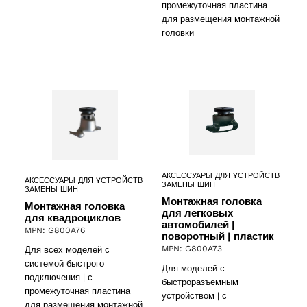
промежуточная пластина
для размещения монтажной
головки
АКСЕССУАРЫ ДЛЯ YСТРОЙСТВ
АКСЕССУАРЫ ДЛЯ YСТРОЙСТВ
ЗАМЕНЫ ШИН
ЗАМЕНЫ ШИН
Монтажная головка
Монтажная головка
для легковых
для квадроциклов
автомобилей |
MPN: G800A76
поворотный | пластик
MPN: G800A73
Для всех моделей с
системой быстрого
Для моделей с
подключения | с
быстроразъемным
промежуточная пластина
устройством | с
для размещения монтажной