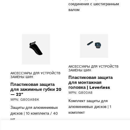
соединения с шестигранным
валом
АКСЕССУАРЫ ДЛЯ YСТРОЙСТВ
ЗАМЕНЫ ШИН
АКСЕССУАРЫ ДЛЯ YСТРОЙСТВ
Пластиковая защита
ЗАМЕНЫ ШИН
для монтажная
Пластиковая защита
головка | Leverless
для зажимные губки 20
MPN: G800A8
— 22″
MPN: G800A98K
Комплект защиты для
алюминиевых дисков | 1
Защиты для алюминиевых
комплект
дисков | 10 комплекта / 40
шт.