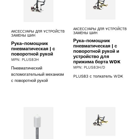
АКСЕССУАРЫ ДЛЯ YСТРОЙСТВ
АКСЕССУАРЫ ДЛЯ YСТРОЙСТВ
ЗАМЕНЫ ШИН
ЗАМЕНЫ ШИН
Рука-помощник
Рука-помощник
пневматическая | с
пневматическая | с
поворотной рукой и
поворотной рукой
устройство для
MPN: PLUS83H
прижима борта WDK
MPN: PLUS83H/D
Пневматический
вспомогательный механизм
PLUS83 с толкатель WDK
с поворотной рукой