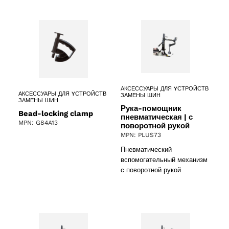
АКСЕССУАРЫ ДЛЯ YСТРОЙСТВ
АКСЕССУАРЫ ДЛЯ YСТРОЙСТВ
ЗАМЕНЫ ШИН
ЗАМЕНЫ ШИН
Рука-помощник
Bead-locking clamp
пневматическая | с
MPN: G84A13
поворотной рукой
MPN: PLUS73
Пневматический
вспомогательный механизм
с поворотной рукой