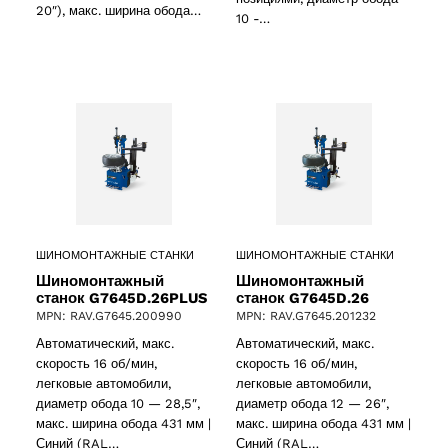
20″), макс. ширина обода…
10 -…
ШИНОМОНТАЖНЫЕ СТАНКИ
ШИНОМОНТАЖНЫЕ СТАНКИ
Шиномонтажный
Шиномонтажный
станок G7645D.26PLUS
станок G7645D.26
MPN: RAV.G7645.200990
MPN: RAV.G7645.201232
oducts
Автоматический, макс.
Автоматический, макс.
скорость 16 об/мин,
скорость 16 об/мин,
легковые автомобили,
легковые автомобили,
диаметр обода 10 — 28,5″,
диаметр обода 12 — 26″,
макс. ширина обода 431 мм |
макс. ширина обода 431 мм |
Синий (RAL…
Синий (RAL…