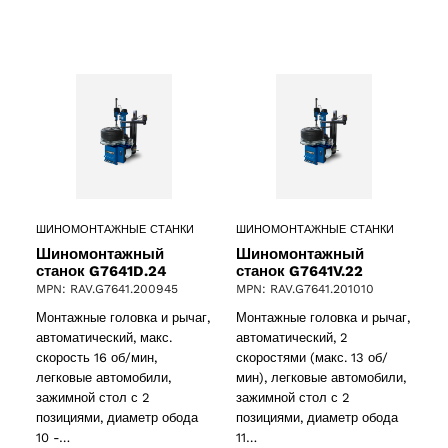
ducts
61 products
(61)
5 products
(5)
ШИНОМОНТАЖНЫЕ СТАНКИ
ШИНОМОНТАЖНЫЕ СТАНКИ
Шиномонтажный
Шиномонтажный
станок G7641D.24
станок G7641V.22
MPN: RAV.G7641.200945
MPN: RAV.G7641.201010
Монтажные головка и рычаг,
Монтажные головка и рычаг,
автоматический, макс.
автоматический, 2
скорость 16 об/мин,
скоростями (макс. 13 об/
легковые автомобили,
мин), легковые автомобили,
зажимной стол с 2
зажимной стол с 2
позициями, диаметр обода
позициями, диаметр обода
10 -…
11…