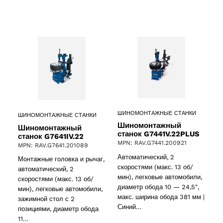
ШИНОМОНТАЖНЫЕ СТАНКИ
ШИНОМОНТАЖНЫЕ СТАНКИ
Шиномонтажный
Шиномонтажный
станок G7441V.22PLUS
станок G7641IV.22
MPN: RAV.G7441.200921
MPN: RAV.G7641.201089
Автоматический, 2
Монтажные головка и рычаг,
скоростями (макс. 13 об/
автоматический, 2
мин), легковые автомобили,
скоростями (макс. 13 об/
диаметр обода 10 — 24,5″,
мин), легковые автомобили,
макс. ширина обода 381 мм |
зажимной стол с 2
Синий…
позициями, диаметр обода
11…