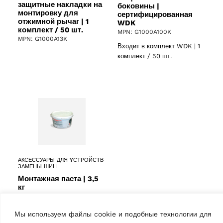
защитные накладки на
боковины |
монтировку для
сертифицированная
отжимной рычаг | 1
WDK
комплект / 50 шт.
MPN: G1000A100K
MPN: G1000A13K
Входит в комплект WDK | 1
комплект / 50 шт.
АКСЕССУАРЫ ДЛЯ YСТРОЙСТВ
ЗАМЕНЫ ШИН
Монтажная паста | 3,5
кг
MPN: G800A37
Мы используем файлы cookie и подобные технологии для