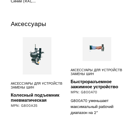
Синий (RAL…
Аксессуары
АКСЕССУАРЫ ДЛЯ YСТРОЙСТВ
ЗАМЕНЫ ШИН
Быстроразъемное
АКСЕССУАРЫ ДЛЯ YСТРОЙСТВ
зажимное устройство
ЗАМЕНЫ ШИН
MPN: G800A70
Колесный подъемник
пневматическая
G800A70 уменьшает
MPN: G800A35
максимальный рабочий
диапазон на 2″