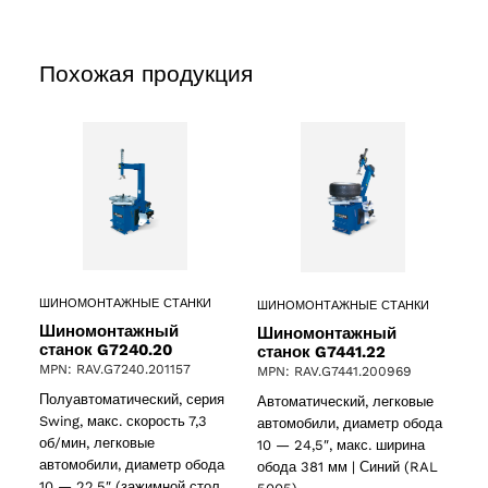
Похожая продукция
ШИНОМОНТАЖНЫЕ СТАНКИ
ШИНОМОНТАЖНЫЕ СТАНКИ
Шиномонтажный
Шиномонтажный
станок G7240.20
станок G7441.22
MPN: RAV.G7240.201157
MPN: RAV.G7441.200969
Полуавтоматический, серия
Автоматический, легковые
Swing, макс. скорость 7,3
автомобили, диаметр обода
об/мин, легковые
10 — 24,5″, макс. ширина
автомобили, диаметр обода
обода 381 мм | Синий (RAL
10 — 22,5″ (зажимной стол