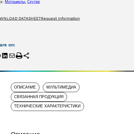
gs:
Мотоциклы
, 
Скутер
WNLOAD DATASHEET
Request Information
are on:
ОПИСАНИЕ
МУЛЬТИМЕДИА
СВЯЗАННАЯ ПРОДУКЦИЯ
ТЕХНИЧЕСКИЕ ХАРАКТЕРИСТИКИ