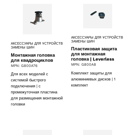
АКСЕССУАРЫ ДЛЯ YСТРОЙСТВ
ЗАМЕНЫ ШИН
АКСЕССУАРЫ ДЛЯ YСТРОЙСТВ
ЗАМЕНЫ ШИН
Пластиковая защита
для монтажная
Монтажная головка
головка | Leverless
для квадроциклов
MPN: G800A8
MPN: G800A76
Комплект защиты для
Для всех моделей с
алюминиевых дисков | 1
системой быстрого
комплект
подключения | с
промежуточная пластина
для размещения монтажной
головки