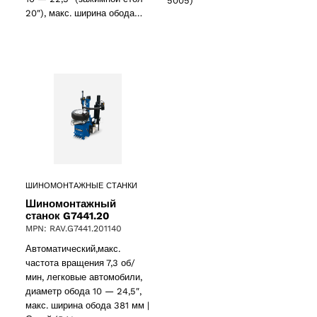
5005)
20″), макс. ширина обода…
ШИНОМОНТАЖНЫЕ СТАНКИ
Шиномонтажный
станок G7441.20
MPN: RAV.G7441.201140
Автоматический,макс.
частота вращения 7,3 об/
мин, легковые автомобили,
диаметр обода 10 — 24,5″,
макс. ширина обода 381 мм |