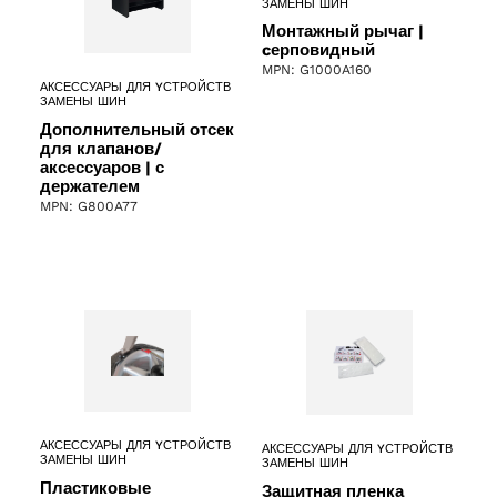
ЗАМЕНЫ ШИН
Монтажный рычаг |
cерповидный
MPN: G1000A160
АКСЕССУАРЫ ДЛЯ YСТРОЙСТВ
ЗАМЕНЫ ШИН
Дополнительный отсек
для клапанов/
аксессуаров | с
держателем
MPN: G800A77
АКСЕССУАРЫ ДЛЯ YСТРОЙСТВ
АКСЕССУАРЫ ДЛЯ YСТРОЙСТВ
ЗАМЕНЫ ШИН
ЗАМЕНЫ ШИН
Пластиковые
Защитная пленка