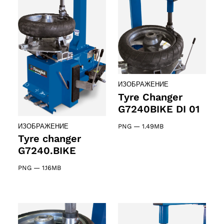
ИЗОБРАЖЕНИЕ
Tyre Changer
G7240BIKE DI 01
PNG
—
1.49MB
ИЗОБРАЖЕНИЕ
oducts
Tyre changer
G7240.BIKE
PNG
—
1.16MB
roducts