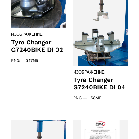
 products
ИЗОБРАЖЕНИЕ
Tyre Changer
ct
G7240BIKE DI 02
PNG
—
3.17MB
ИЗОБРАЖЕНИЕ
Tyre Changer
G7240BIKE DI 04
PNG
—
1.58MB
ducts