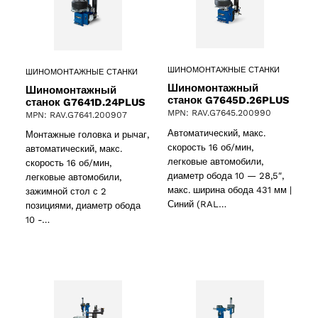
ШИНОМОНТАЖНЫЕ СТАНКИ
ШИНОМОНТАЖНЫЕ СТАНКИ
Шиномонтажный
Шиномонтажный
станок G7645D.26PLUS
станок G7641D.24PLUS
MPN: RAV.G7645.200990
MPN: RAV.G7641.200907
Автоматический, макс.
Монтажные головка и рычаг,
ucts
скорость 16 об/мин,
автоматический, макс.
легковые автомобили,
скорость 16 об/мин,
диаметр обода 10 — 28,5″,
легковые автомобили,
макс. ширина обода 431 мм |
зажимной стол с 2
Синий (RAL…
позициями, диаметр обода
10 -…