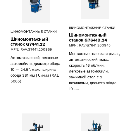
ШИНОМОНТАЖНЫЕ СТАНКИ
ШИНОМОНТАЖНЫЕ СТАНКИ
Шиномонтажный
Шиномонтажный
станок G7641D.24
станок G7441.22
MPN: RAV.G7641.200945
MPN: RAV.G7441.200969
Монтажные головка и рычаг,
oducts
Автоматический, легковые
автоматический, макс.
автомобили, диаметр обода
скорость 16 об/мин,
10 — 24,5″, макс. ширина
легковые автомобили,
обода 381 мм | Синий (RAL
зажимной стол с 2
5005)
позициями, диаметр обода
roducts
10 -…