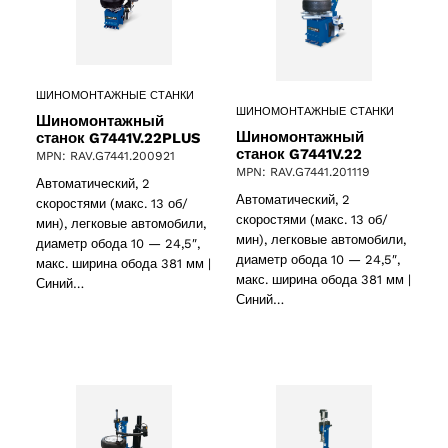
5 products
(5)
ШИНОМОНТАЖНЫЕ СТАНКИ
ШИНОМОНТАЖНЫЕ СТАНКИ
Шиномонтажный
Шиномонтажный
станок G7441V.22PLUS
станок G7441V.22
MPN: RAV.G7441.200921
MPN: RAV.G7441.201119
Автоматический, 2
Автоматический, 2
скоростями (макс. 13 об/
скоростями (макс. 13 об/
мин), легковые автомобили,
мин), легковые автомобили,
диаметр обода 10 — 24,5″,
диаметр обода 10 — 24,5″,
макс. ширина обода 381 мм |
макс. ширина обода 381 мм |
Синий…
Синий…