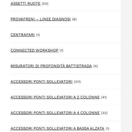
50 prodotto
ASSETTI RUOTE
(50)
6 prodotto
PROVAFRENI – LINEE DIAGNOSI
(6)
1 prodotto
CENTRAFARI
(1)
1 prodotto
CONNECTED WORKSHOP
(1)
4 prodotto
MISURATORI DI PROFONDITÀ BATTISTRADA
(4)
211 prodotto
ACCESSORI PONTI SOLLEVATORI
(211)
41 prodotto
ACCESSORI PONTI SOLLEVATORI A 2 COLONNE
(41)
32 prodotto
ACCESSORI PONTI SOLLEVATORI A 4 COLONNE
(32)
1 prodotto
ACCESSORI PONTI SOLLEVATORI A BASSA ALZATA
(1)