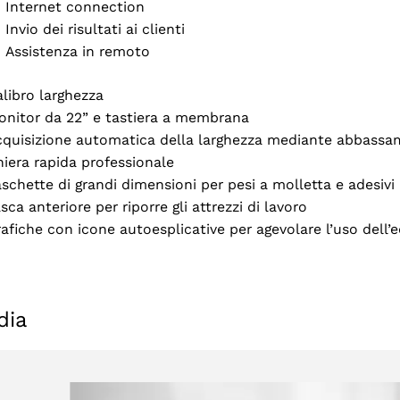
Internet connection
Invio dei risultati ai clienti
Assistenza in remoto
libro larghezza
onitor da 22” e tastiera a membrana
cquisizione automatica della larghezza mediante abbassa
iera rapida professionale
schette di grandi dimensioni per pesi a molletta e adesivi
sca anteriore per riporre gli attrezzi di lavoro
afiche con icone autoesplicative per agevolare l’uso dell’e
Selezionare la regione
dia
Seleziona lingua