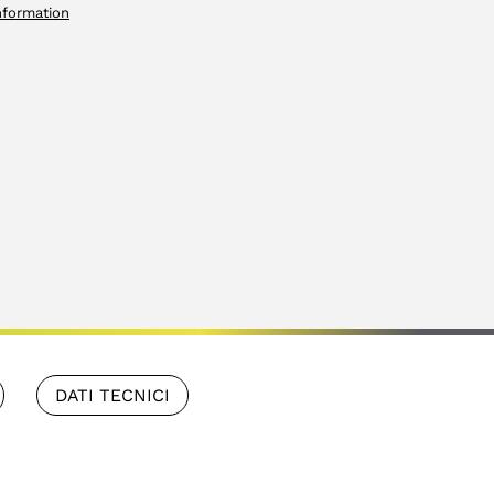
nformation
DATI TECNICI