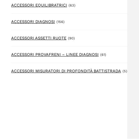
63 prodotto
ACCESSORI EQUILIBRATRICI
(63)
156 prodotto
ACCESSORI DIAGNOSI
(156)
90 prodotto
ACCESSORI ASSETTI RUOTE
(90)
61 prodotto
ACCESSORI PROVAFRENI – LINEE DIAGNOSI
(61)
5 prod
ACCESSORI MISURATORI DI PROFONDITÀ BATTISTRADA
(5)