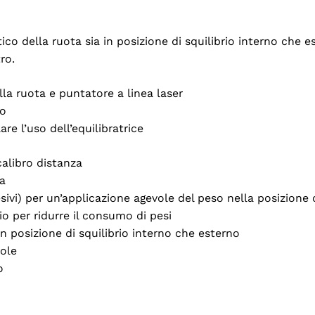
o della ruota sia in posizione di squilibrio interno che es
ro.
la ruota e puntatore a linea laser
to
are l’uso dell’equilibratrice
alibro distanza
za
sivi) per un’applicazione agevole del peso nella posizione 
o per ridurre il consumo di pesi
n posizione di squilibrio interno che esterno
vole
o