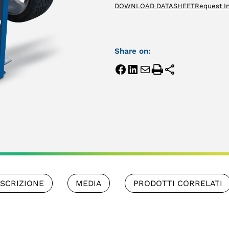
DOWNLOAD DATASHEET
Request I
Share on:
SCRIZIONE
MEDIA
PRODOTTI CORRELATI