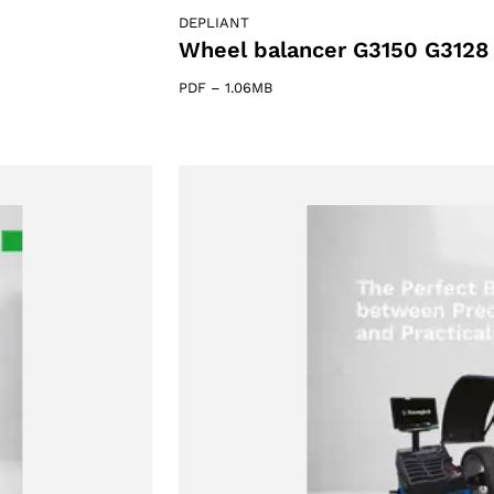
DEPLIANT
Wheel balancer G3150 G3128
PDF
–
1.06MB