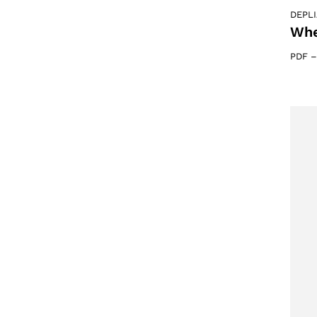
DEPL
Whe
PDF