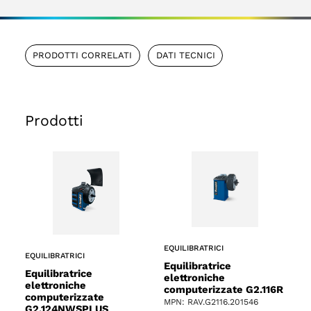
PRODOTTI CORRELATI
DATI TECNICI
Prodotti
EQUILIBRATRICI
EQUILIBRATRICI
Equilibratrice
Equilibratrice
elettroniche
elettroniche
computerizzate G2.116R
computerizzate
MPN: RAV.G2116.201546
G2.124NWSPLUS