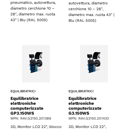
pneumatico, autovettura,
autovettura, diametro
diametro cerchione 10 –
cerchione 10 – 26″,
26″, diametro max. ruota
diametro max. ruota 43″ |
43″ | Blu (RAL 5005)
Blu (RAL 5005)
EQUILIBRATRICI
EQUILIBRATRICI
Equilibratrice
Equilibratrice
elettroniche
elettroniche
computerizzate
computerizzate
GP3.150WS
G3.150WS
MPN: RAV.G3150.201386
MPN: RAV.G3150.201430
3D, Monitor LCD 22″, blocco
3D, Monitor LCD 22″,