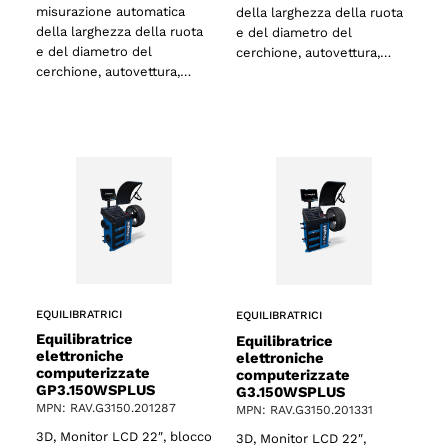
misurazione automatica
della larghezza della ruota
della larghezza della ruota
e del diametro del
e del diametro del
cerchione, autovettura,…
cerchione, autovettura,…
EQUILIBRATRICI
EQUILIBRATRICI
Equilibratrice
Equilibratrice
elettroniche
elettroniche
computerizzate
computerizzate
GP3.150WSPLUS
G3.150WSPLUS
o
MPN: RAV.G3150.201287
MPN: RAV.G3150.201331
3D, Monitor LCD 22″, blocco
3D, Monitor LCD 22″,