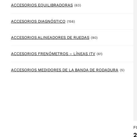
63 products
ACCESORIOS EQUILIBRADORAS
(63)
156 products
ACCESORIOS DIAGNÓSTICO
(156)
90 products
ACCESORIOS ALINEADORES DE RUEDAS
(90)
61 products
ACCESORIOS FRENÓMETROS – LÍNEAS ITV
(61)
5 prod
ACCESORIOS MEDIDORES DE LA BANDA DE RODADURA
(5)
F
2