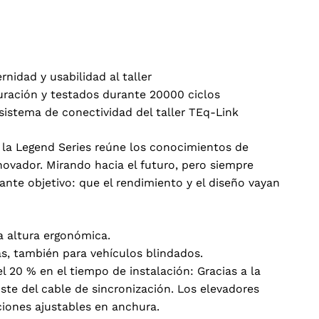
idad y usabilidad al taller
uración y testados durante 20000 ciclos
sistema de conectividad del taller TEq-Link
la Legend Series reúne los conocimientos de
novador. Mirando hacia el futuro, pero siempre
ante objetivo: que el rendimiento y el diseño vayan
a altura ergonómica.
s, también para vehículos blindados.
el 20 % en el tiempo de instalación: Gracias a la
juste del cable de sincronización. Los elevadores
iciones ajustables en anchura.