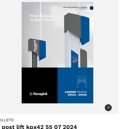
IT
OLLETO
 post lift kpx42 55 07 2024