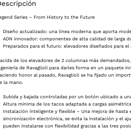
Descripción
egend Series – From History to the Future
Diseño actualizado: una línea moderna que aporta modern
ADN innovador: componentes de alta calidad de larga d
Preparados para el futuro: elevadores diseñados para el 
acida de los elevadores de 2 columnas más demandados, 
ngeniería de Ravaglioli para darles forma en un paquete in
aciendo honor al pasado, Ravaglioli se ha fijado un import
e la mano.
Subida y bajada controladas por un botón ubicado a un
Altura mínima de los tacos adaptada a cargas asimétrica
Instalación inteligente y flexible – Una mejora de hasta 
sincronización electrónica, se evita la instalación y el a
pueden instalarse con flexibilidad gracias a las tres pos