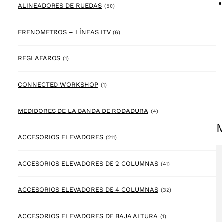
50 products
ALINEADORES DE RUEDAS
(50)
6 products
FRENOMETROS – LÍNEAS ITV
(6)
1 product
REGLAFAROS
(1)
1 product
CONNECTED WORKSHOP
(1)
4 products
MEDIDORES DE LA BANDA DE RODADURA
(4)
211 products
ACCESORIOS ELEVADORES
(211)
41 products
ACCESORIOS ELEVADORES DE 2 COLUMNAS
(41)
32 products
ACCESORIOS ELEVADORES DE 4 COLUMNAS
(32)
1 product
ACCESORIOS ELEVADORES DE BAJA ALTURA
(1)