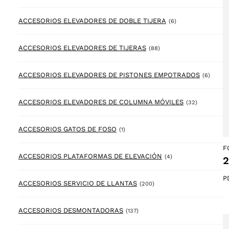
6 products
ACCESORIOS ELEVADORES DE DOBLE TIJERA
(6)
88 products
ACCESORIOS ELEVADORES DE TIJERAS
(88)
6 prod
ACCESORIOS ELEVADORES DE PISTONES EMPOTRADOS
(6)
32 product
ACCESORIOS ELEVADORES DE COLUMNA MÓVILES
(32)
1 product
ACCESORIOS GATOS DE FOSO
(1)
F
4 products
ACCESORIOS PLATAFORMAS DE ELEVACIÓN
(4)
2
P
200 products
ACCESORIOS SERVICIO DE LLANTAS
(200)
137 products
ACCESORIOS DESMONTADORAS
(137)