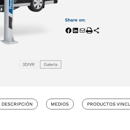
Share on:
3D/VR
Galería
DESCRIPCIÓN
MEDIOS
PRODUCTOS VINC