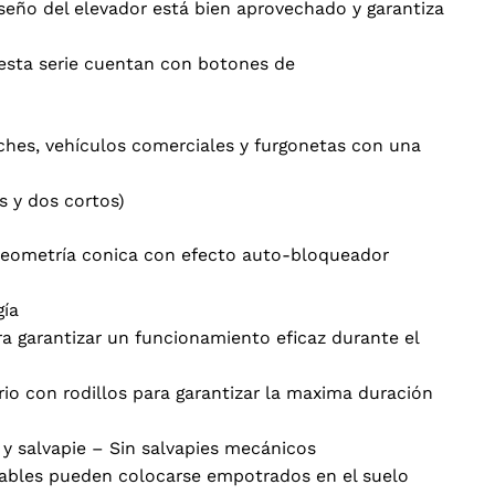
seño del elevador está bien aprovechado y garantiza
sta serie cuentan con botones de
ches, vehículos comerciales y furgonetas con una
s y dos cortos)
 Geometría conica con efecto auto-bloqueador
gía
a garantizar un funcionamiento eficaz durante el
frio con rodillos para garantizar la maxima duración
y salvapie – Sin salvapies mecánicos
s cables pueden colocarse empotrados en el suelo