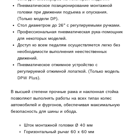
Пневматическое позиционирование монтажной
головки при движении подъема и опускания.
(Только модели DP).
Стол диаметром до 26” с регулируемыми ручками.
Профессиональная пневматическая рука-помощник
для некоторых моделей.
ucts
Доступ ко всем педалям осуществляется легко без
необходимости выполнения неестественных
движений.
Пневматическое отжимное устройство с
регулируемой отжимной лопаткой. (Только модель
DPW Plus).
В высшей степени прочные рама и наклонная стойка
позволяют выполнять работы на всех типах колес
автомобилей и фургонов, обеспечивая максимальную
безопасность для шины и обода.
Шток монтажной головки Ø 40 мм
Горизонтальный рычаг 60 x 60 мм