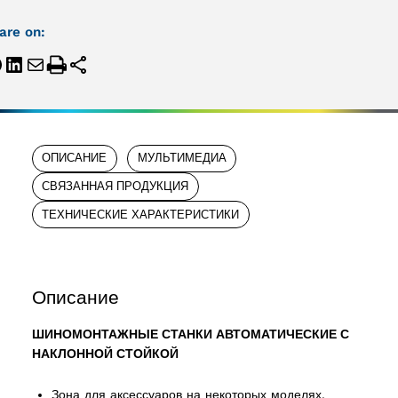
are on:
ОПИСАНИЕ
МУЛЬТИМЕДИА
СВЯЗАННАЯ ПРОДУКЦИЯ
ТЕХНИЧЕСКИЕ ХАРАКТЕРИСТИКИ
Описание
ШИНОМОНТАЖНЫЕ СТАНКИ АВТОМАТИЧЕСКИЕ С
НАКЛОННОЙ СТОЙКОЙ
Зона для аксессуаров на некоторых моделях.