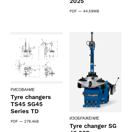
2025
PDF
—
44.59MB
РИСОВАНИЕ
Tyre changers
TS45 SG45
Series TD
ИЗОБРАЖЕНИЕ
PDF
—
276.4kB
Tyre changer SG