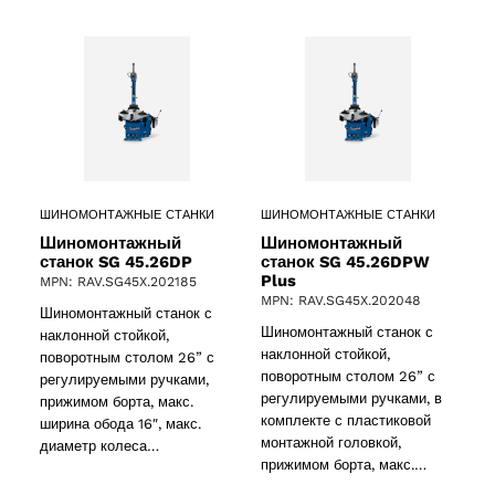
ШИНОМОНТАЖНЫЕ СТАНКИ
ШИНОМОНТАЖНЫЕ СТАНКИ
Шиномонтажный
Шиномонтажный
станок SG 45.26DP
станок SG 45.26DPW
Plus
MPN: RAV.SG45X.202185
MPN: RAV.SG45X.202048
Шиномонтажный станок с
Шиномонтажный станок с
наклонной стойкой,
наклонной стойкой,
поворотным столом 26” с
поворотным столом 26” с
регулируемыми ручками,
регулируемыми ручками, в
прижимом борта, макс.
комплекте с пластиковой
ширина обода 16″, макс.
монтажной головкой,
диаметр колеса…
прижимом борта, макс.…