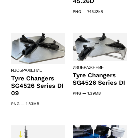
45.26D
PNG
—
745.12kB
ИЗОБРАЖЕНИЕ
ИЗОБРАЖЕНИЕ
Tyre Changers
Tyre Changers
SG4526 Series DI
SG4526 Series DI
09
PNG
—
1.39MB
PNG
—
1.83MB