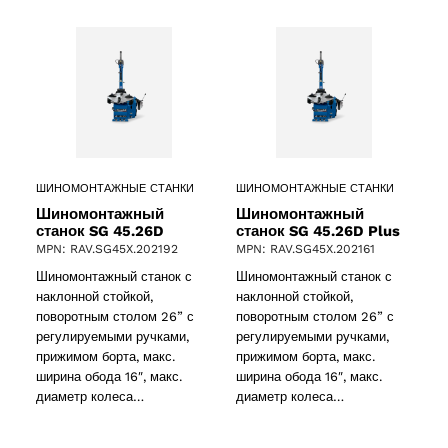
ШИНОМОНТАЖНЫЕ СТАНКИ
ШИНОМОНТАЖНЫЕ СТАНКИ
Шиномонтажный
Шиномонтажный
станок SG 45.26D
станок SG 45.26D Plus
MPN: RAV.SG45X.202192
MPN: RAV.SG45X.202161
Шиномонтажный станок с
Шиномонтажный станок с
наклонной стойкой,
наклонной стойкой,
поворотным столом 26” с
поворотным столом 26” с
регулируемыми ручками,
регулируемыми ручками,
прижимом борта, макс.
прижимом борта, макс.
ширина обода 16″, макс.
ширина обода 16″, макс.
диаметр колеса…
диаметр колеса…