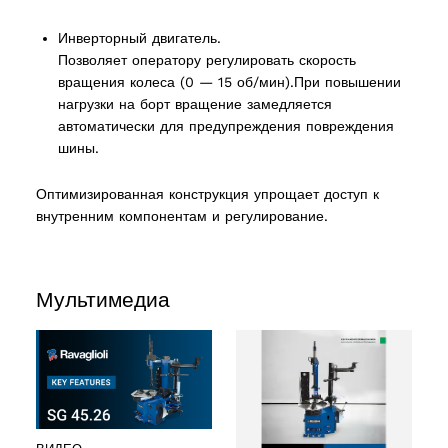
Инверторный двигатель.
Позволяет оператору регулировать скорость
вращения колеса (0 — 15 об/мин).При повышении
нагрузки на борт вращение замедляется
2 products
(2)
автоматически для предупреждения повреждения
шины.
cts
Оптимизированная конструкция упрощает доступ к
внутренним компонентам и регулирование.
Мультимедиа