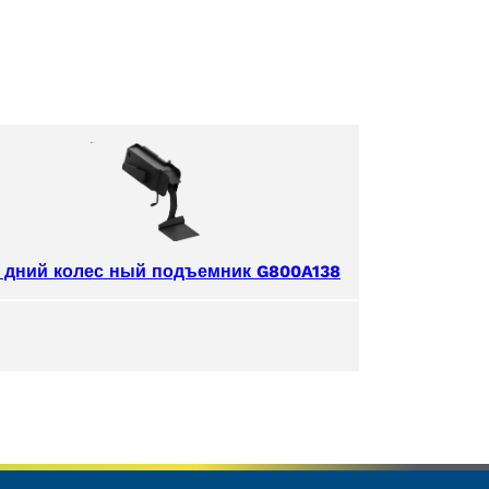
 дний колес ный подъемник G800A138