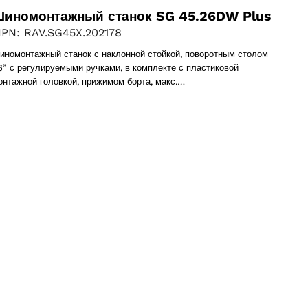
иномонтажный станок SG 45.26DW Plus
PN: RAV.SG45X.202178
иномонтажный станок с наклонной стойкой, поворотным столом
6” с регулируемыми ручками, в комплекте с пластиковой
онтажной головкой, прижимом борта, макс.…