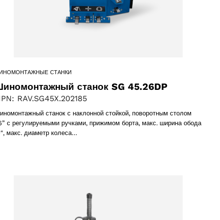
ИНОМОНТАЖНЫЕ СТАНКИ
иномонтажный станок SG 45.26DP
PN: RAV.SG45X.202185
иномонтажный станок с наклонной стойкой, поворотным столом
6” с регулируемыми ручками, прижимом борта, макс. ширина обода
6″, макс. диаметр колеса…