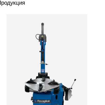
Продукция
products