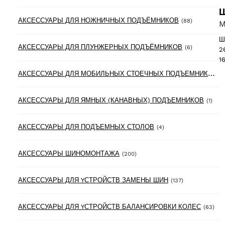
Ш
88 product
АКСЕССУАРЫ ДЛЯ НОЖНИЧНЫХ ПОДЪЁМНИКОВ
(88)
M
Ш
6 products
АКСЕССУАРЫ ДЛЯ ПЛУНЖЕРНЫХ ПОДЪЁМНИКОВ
(6)
2
1
А
КСЕССУАРЫ ДЛЯ МОБИЛЬНЫХ СТОЕЧНЫХ ПОДЪЕМНИКОВ
(3
1 pr
АКСЕССУАРЫ ДЛЯ ЯМНЫХ (КАНАВНЫХ) ПОДЪЕМНИКОВ
(1)
4 products
АКСЕССУАРЫ ДЛЯ ПОДЪЕМНЫХ СТОЛОВ
(4)
200 products
АКСЕССУАРЫ ШИНОМОНТАЖА
(200)
137 products
АКСЕССУАРЫ ДЛЯ YСТРОЙСТВ ЗАМЕНЫ ШИН
(137)
63 
АКСЕССУАРЫ ДЛЯ YСТРОЙСТВ БАЛАНСИРОВКИ КОЛЕС
(63)