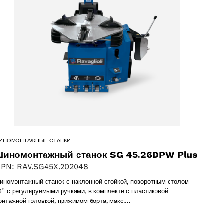
products
61 products
(61)
5 products
(5)
ИНОМОНТАЖНЫЕ СТАНКИ
иномонтажный станок SG 45.26DPW Plus
PN: RAV.SG45X.202048
иномонтажный станок с наклонной стойкой, поворотным столом
6” с регулируемыми ручками, в комплекте с пластиковой
онтажной головкой, прижимом борта, макс.…