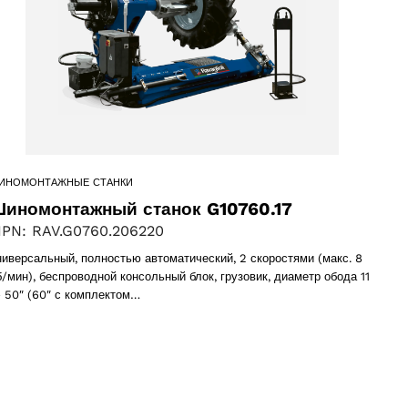
ИНОМОНТАЖНЫЕ СТАНКИ
иномонтажный станок G10760.17
PN: RAV.G0760.206220
ниверсальный, полностью автоматический, 2 скоростями (макс. 8
б/мин), беспроводной консольный блок, грузовик, диаметр обода 11
 50″ (60″ с комплектом…