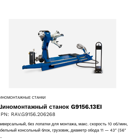
ИНОМОНТАЖНЫЕ СТАНКИ
иномонтажный станок G9156.13EI
PN: RAV.G9156.206268
ниверсальный, без лопатки для монтажа, макс. скорость 10 об/мин,
абельный консольный блок, грузовик, диаметр обода 11 — 43″ (56″
…