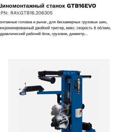
иномонтажный станок GTB16EVO
PN: RAV.GTB16.206305
онтажные головка и рычаг, для бескамерных грузовых шин,
инхронизированный двойной триггер, макс. скорость 8 об/мин,
идравлический рабочий блок, грузовик, диаметр…