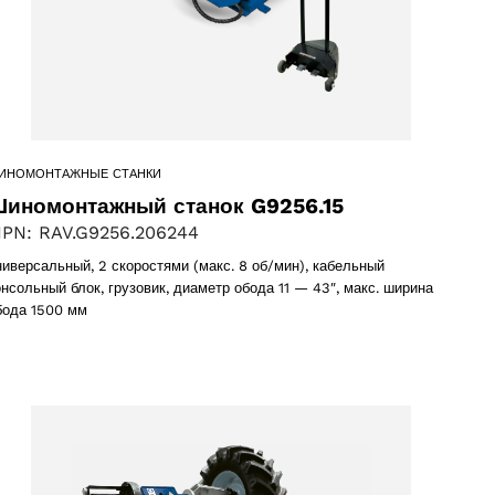
ИНОМОНТАЖНЫЕ СТАНКИ
иномонтажный станок G9256.15
PN: RAV.G9256.206244
ниверсальный, 2 скоростями (макс. 8 об/мин), кабельный
онсольный блок, грузовик, диаметр обода 11 — 43″, макс. ширина
бода 1500 мм