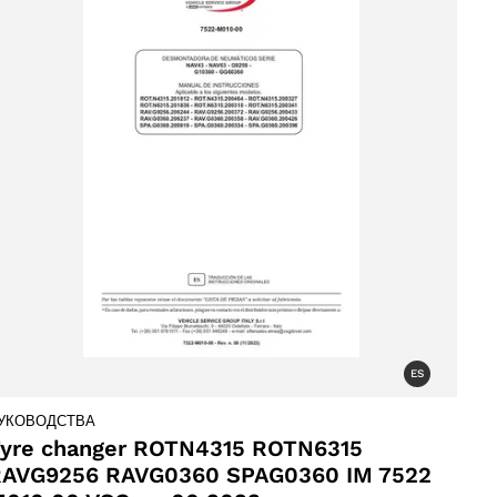
ES
УКОВОДСТВА
yre changer ROTN4315 ROTN6315
AVG9256 RAVG0360 SPAG0360 IM 7522