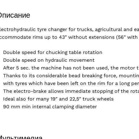
Описание
lectrohydraulic tyre changer for trucks, agricultural and 
ccommodate rims up to 43″ without extensions (56″ with 
Double speed for chucking table rotation
Double speed on hydraulic movement
After 5 sec. the machine has not been used, the motor t
Thanks to its considerable bead breaking force, mounti
with tyres which have been left on the rim for a long per
The electro-brake allows immediate stopping of the rot
Ideal also for many 19″ and 22,5″ truck wheels
products
90 mm min internal clamping diameter
Мультимедиа