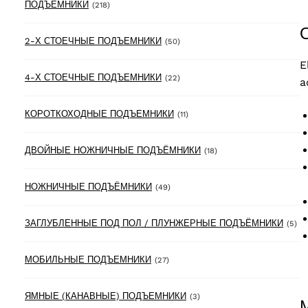
218 products
ПОДЪЁМНИКИ
(218)
50 products
2-Х СТОЕЧНЫЕ ПОДЪЕМНИКИ
(50)
E
22 products
4-Х СТОЕЧНЫЕ ПОДЪЕМНИКИ
(22)
a
11 products
КОРОТКОХОДНЫЕ ПОДЪЕМНИКИ
(11)
18 products
ДВОЙНЫЕ НОЖНИЧНЫЕ ПОДЪЁМНИКИ
(18)
49 products
НОЖНИЧНЫЕ ПОДЪЁМНИКИ
(49)
5 
ЗАГЛУБЛЕННЫЕ ПОД ПОЛ / ПЛУНЖЕРНЫЕ ПОДЪЁМНИКИ
(5)
27 products
МОБИЛЬНЫЕ ПОДЪЕМНИКИ
(27)
3 products
ЯМНЫЕ (КАНАВНЫЕ) ПОДЪЕМНИКИ
(3)