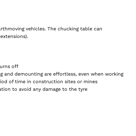
earthmoving vehicles. The chucking table can
extensions).
urns off
ng and demounting are effortless, even when working
iod of time in construction sites or mines
ation to avoid any damage to the tyre