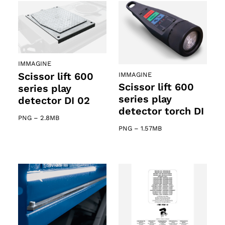
IMMAGINE
Scissor lift 600
IMMAGINE
Scissor lift 600
series play
series play
detector DI 02
detector torch DI
PNG
–
2.8MB
PNG
–
1.57MB