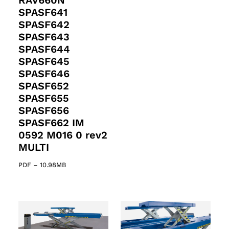
RAV660N
SPASF641
SPASF642
SPASF643
SPASF644
SPASF645
SPASF646
SPASF652
SPASF655
SPASF656
SPASF662 IM
0592 M016 0 rev2
MULTI
PDF
–
10.98MB