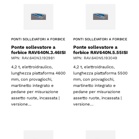
PONTI SOLLEVATORI A FORBICE
PONTI SOLLEVATORI A FORBICE
Ponte sollevatore a
Ponte sollevatore a
forbice RAV640N.3.46ISI
forbice RAV640N.5.55ISI
MPN: RAV.640N3.192981
MPN: RAV.640N5.193049
4,2 t, elettroidraulico,
4,2 t, elettroidraulico,
lunghezza piattaforma 4600
lunghezza piattaforma 5500
mm, con provagiochi,
mm, con provagiochi,
martinetto integrato e
martinetto integrato e
pedane per misurazione
pedane per misurazione
assetto ruote, incassata |
assetto ruote, incassata |
versione…
versione…