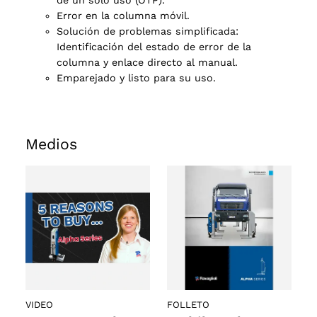
de un solo uso (OTP).
Error en la columna móvil.
s
Solución de problemas simplificada:
Identificación del estado de error de la
columna y enlace directo al manual.
Emparejado y listo para su uso.
Medios
VIDEO
FOLLETO