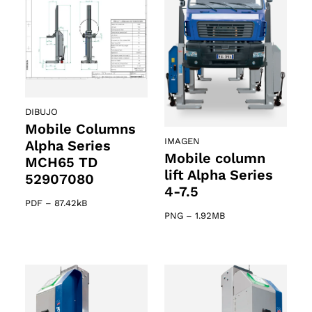
DIBUJO
Mobile Columns
IMAGEN
Alpha Series
Mobile column
MCH65 TD
lift Alpha Series
52907080
4-7.5
PDF
–
87.42kB
PNG
–
1.92MB