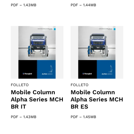
PDF
–
1.43MB
PDF
–
1.44MB
FOLLETO
FOLLETO
Mobile Column
Mobile Column
Alpha Series MCH
Alpha Series MCH
BR IT
BR ES
PDF
–
1.43MB
PDF
–
1.45MB