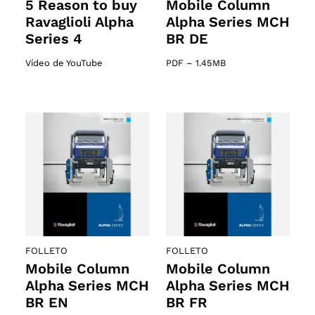
5 Reason to buy
Mobile Column
Ravaglioli Alpha
Alpha Series MCH
Series 4
BR DE
Vídeo de YouTube
PDF
–
1.45MB
FOLLETO
FOLLETO
Mobile Column
Mobile Column
Alpha Series MCH
Alpha Series MCH
BR EN
BR FR