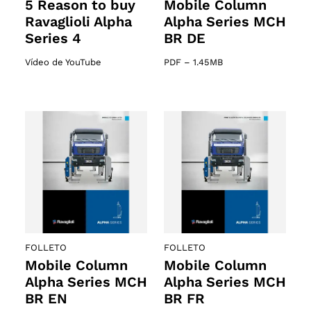
5 Reason to buy
Mobile Column
Ravaglioli Alpha
Alpha Series MCH
Series 4
BR DE
Vídeo de YouTube
PDF
–
1.45MB
FOLLETO
FOLLETO
Mobile Column
Mobile Column
Alpha Series MCH
Alpha Series MCH
BR EN
BR FR