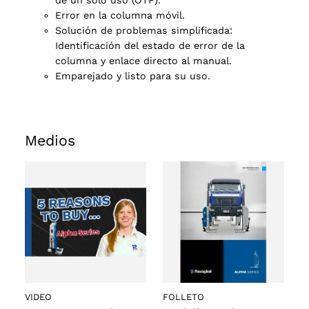
de un solo uso (OTP).
Error en la columna móvil.
s
Solución de problemas simplificada:
Identificación del estado de error de la
columna y enlace directo al manual.
Emparejado y listo para su uso.
Medios
VIDEO
FOLLETO