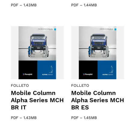
PDF
–
1.43MB
PDF
–
1.44MB
FOLLETO
FOLLETO
Mobile Column
Mobile Column
Alpha Series MCH
Alpha Series MCH
BR IT
BR ES
PDF
–
1.43MB
PDF
–
1.45MB