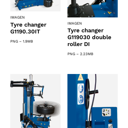
IMAGEN
Tyre changer
IMAGEN
Tyre changer
G1190.30IT
G119030 double
PNG
–
1.9MB
roller DI
PNG
–
2.23MB