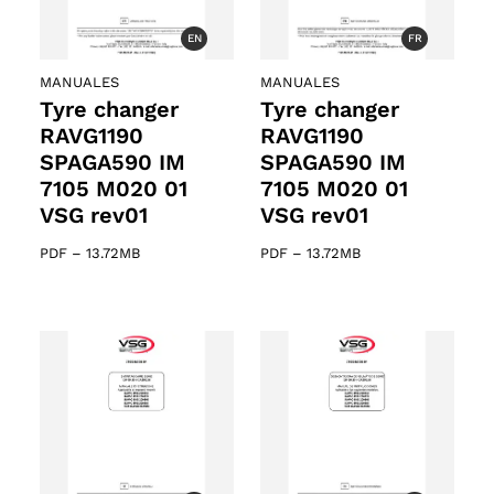
EN
FR
MANUALES
MANUALES
Tyre changer
Tyre changer
RAVG1190
RAVG1190
SPAGA590 IM
SPAGA590 IM
7105 M020 01
7105 M020 01
VSG rev01
VSG rev01
PDF
–
13.72MB
PDF
–
13.72MB