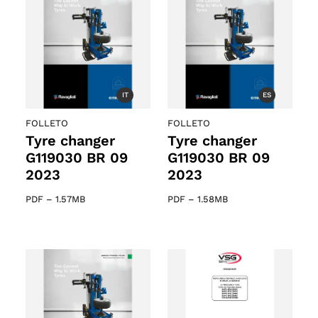
IT
ES
FOLLETO
FOLLETO
Tyre changer
Tyre changer
G119030 BR 09
G119030 BR 09
2023
2023
PDF
–
1.57MB
PDF
–
1.58MB