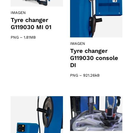
IMAGEN
Tyre changer
G119030 MI 01
PNG
–
1.81MB
IMAGEN
Tyre changer
G119030 console
DI
PNG
–
921.26kB