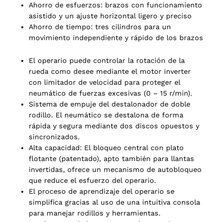
Ahorro de esfuerzos: brazos con funcionamiento
asistido y un ajuste horizontal ligero y preciso
Ahorro de tiempo: tres cilindros para un
movimiento independiente y rápido de los brazos
El operario puede controlar la rotación de la
rueda como desee mediante el motor inverter
con limitador de velocidad para proteger el
neumático de fuerzas excesivas (0 – 15 r/min).
Sistema de empuje del destalonador de doble
rodillo. El neumático se destalona de forma
rápida y segura mediante dos discos opuestos y
sincronizados.
Alta capacidad: El bloqueo central con plato
flotante (patentado), apto también para llantas
invertidas, ofrece un mecanismo de autobloqueo
que reduce el esfuerzo del operario.
El proceso de aprendizaje del operario se
simplifica gracias al uso de una intuitiva consola
para manejar rodillos y herramientas.
2 products
(2)