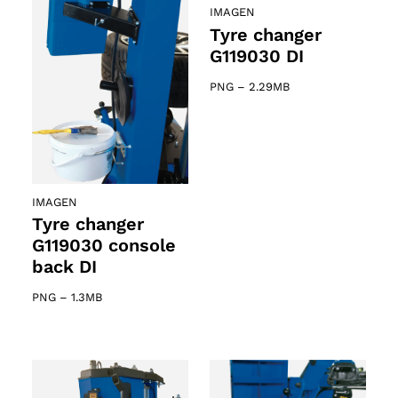
IMAGEN
Tyre changer
G119030 DI
PNG
–
2.29MB
IMAGEN
Tyre changer
G119030 console
back DI
PNG
–
1.3MB