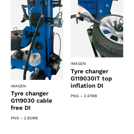
IMAGEN
Tyre changer
G119030IT top
inflation DI
IMAGEN
Tyre changer
PNG
–
2.47MB
G119030 cable
free DI
PNG
–
2.92MB