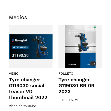
Medios
DE
s
VIDEO
FOLLETO
Tyre changer
Tyre changer
G119030 social
G119030 BR 09
teaser VD
2023
thumbnail 2022
PDF
–
1.57MB
Vídeo de YouTube