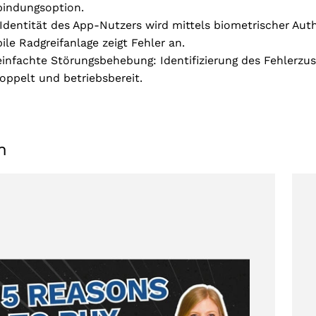
bindungsoption.
 Identität des App-Nutzers wird mittels biometrischer Aut
ile Radgreifanlage zeigt Fehler an.
einfachte Störungsbehebung: Identifizierung des Fehlerzu
oppelt und betriebsbereit.
AKZEPTIEREN
n