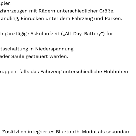
pler.
zfahrzeugen mit Rädern unterschiedlicher Größe.
 Handling, Einrücken unter dem Fahrzeug und Parken.
 ganztägige Akkulaufzeit („All-Day-Battery”) für
itsschaltung in Niederspannung.
eder Säule gesteuert werden.
Gruppen, falls das Fahrzeug unterschiedliche Hubhöhen
 Zusätzlich integriertes Bluetooth-Modul als sekundäre