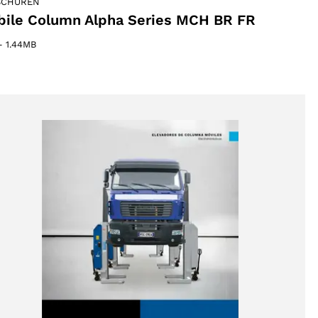
SCHÜREN
ile Column Alpha Series MCH BR FR
–
1.44MB