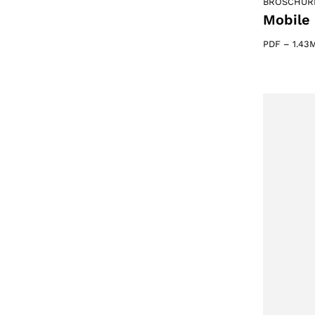
BROSCHÜR
Mobile
PDF
–
1.43