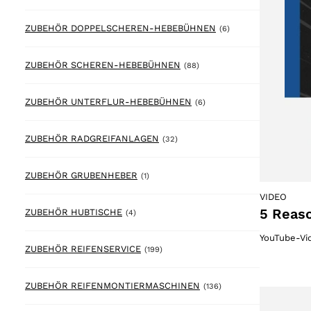
6 products
ZUBEHÖR DOPPELSCHEREN-HEBEBÜHNEN
(6)
88 products
ZUBEHÖR SCHEREN-HEBEBÜHNEN
(88)
6 products
ZUBEHÖR UNTERFLUR-HEBEBÜHNEN
(6)
32 products
ZUBEHÖR RADGREIFANLAGEN
(32)
1 product
ZUBEHÖR GRUBENHEBER
(1)
VIDEO
5 Reaso
4 products
ZUBEHÖR HUBTISCHE
(4)
YouTube-Vi
199 products
ZUBEHÖR REIFENSERVICE
(199)
136 products
ZUBEHÖR REIFENMONTIERMASCHINEN
(136)