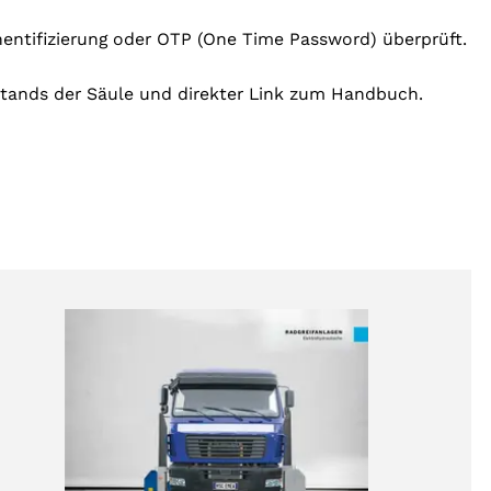
hentifizierung oder OTP (One Time Password) überprüft.
stands der Säule und direkter Link zum Handbuch.