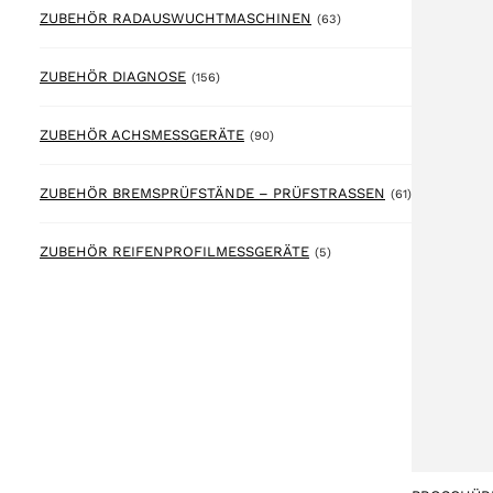
63 products
ZUBEHÖR RADAUSWUCHTMASCHINEN
(63)
156 products
ZUBEHÖR DIAGNOSE
(156)
90 products
ZUBEHÖR ACHSMESSGERÄTE
(90)
61 products
ZUBEHÖR BREMSPRÜFSTÄNDE – PRÜFSTRASSEN
(61)
5 products
ZUBEHÖR REIFENPROFILMESSGERÄTE
(5)