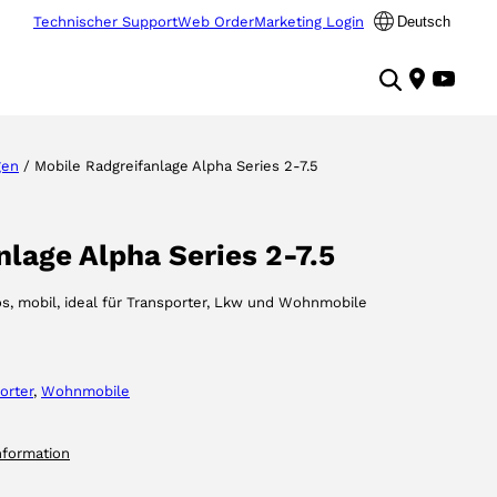
Technischer Support
Web Order
Marketing Login
Deutsch
gen
/ Mobile Radgreifanlage Alpha Series 2-7.5
lage Alpha Series 2-7.5
llos, mobil, ideal für Transporter, Lkw und Wohnmobile
orter
, 
Wohnmobile
nformation