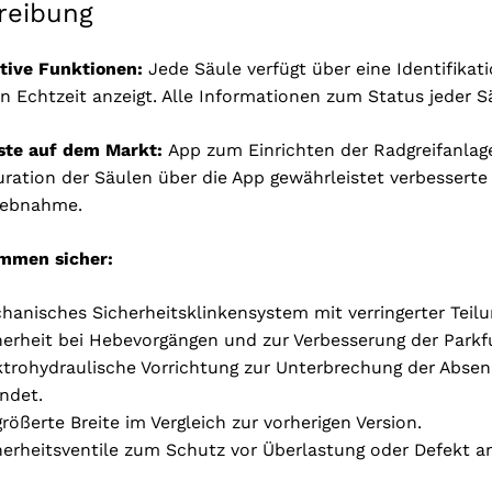
reibung
tive Funktionen:
Jede Säule verfügt über eine Identifika
in Echtzeit anzeigt. Alle Informationen zum Status jeder 
ste auf dem Markt:
App zum Einrichten der Radgreifanlag
uration der Säulen über die App gewährleistet verbesserte 
iebnahme.
mmen sicher:
hanisches Sicherheitsklinkensystem mit verringerter Teilu
herheit bei Hebevorgängen und zur Verbesserung der Parkf
ktrohydraulische Vorrichtung zur Unterbrechung der Absen
indet.
größerte Breite im Vergleich zur vorherigen Version.
herheitsventile zum Schutz vor Überlastung oder Defekt an