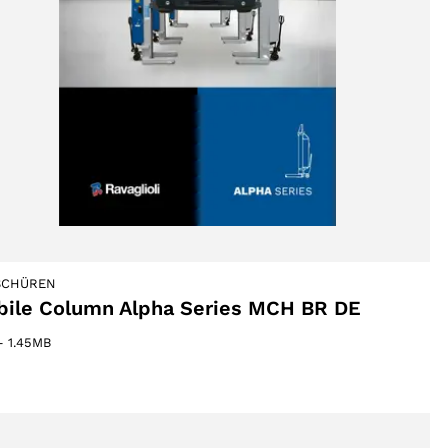
SCHÜREN
ile Column Alpha Series MCH BR DE
–
1.45MB